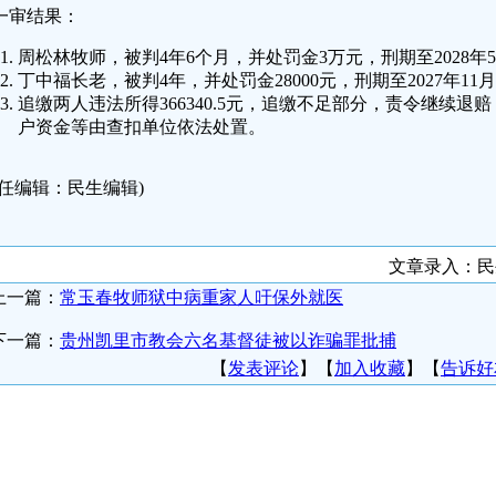
一审结果：
周松林牧师，被判4年6个月，并处罚金3万元，刑期至2028年5
丁中福长老，被判4年，并处罚金28000元，刑期至2027年11月
追缴两人违法所得366340.5元，追缴不足部分，责令继续
户资金等由查扣单位依法处置。
责任编辑：民生编辑)
文章录入：
上一篇：
常玉春牧师狱中病重家人吁保外就医
下一篇：
贵州凯里市教会六名基督徒被以诈骗罪批捕
【
发表评论
】【
加入收藏
】【
告诉好