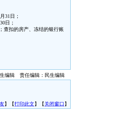
月31日；
30日；
退赔；查扣的房产、冻结的银行账
民生编辑 责任编辑：民生编辑
友
】【
打印此文
】【
关闭窗口
】