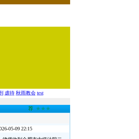
刑
虐待
秋雨教会
test
荐
★★★
-09 22:15