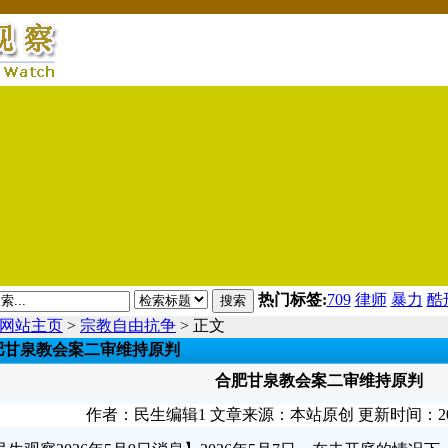
热门标签:
709
律师
暴力
酷
搜索
网站主页
>
宗教自由抗争
> 正文
肥甘泉教会案二审维持原判
合肥甘泉教会案二审维持原判
作者：民生编辑1 文章来源：本站原创 更新时间：2026-05