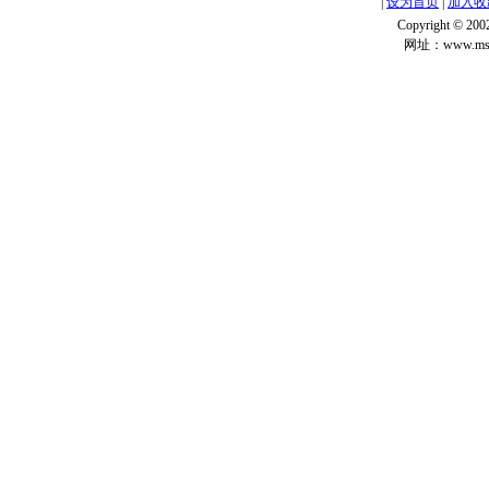
|
设为首页
|
加入收
Copyright ©
网址：www.msg