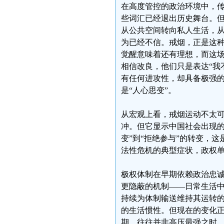
在高度管控的政治环境中，传
些词汇已经退出历史舞台。
从公共空间转向私人生活，
为已经不信。戒烟，正是这种
觉醒意味着还有理想，而这
相信改良，他们只是表达“我
有任何进攻性，却具备极强的
是“人心思变”。
从宏观上看，戒烟运动不太
冲。但它显示中国社会出现的
变”到“拒绝参与”的转变，
法性危机的典型症状，政权
极权体制在早期依赖政治忠
更隐蔽的机制——日常生活
持续为体制输送维持其运转
的生活惯性。但现在的变化
期，往往并非高压最强之时