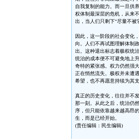
自我复制的能力。而一旦供
权体制最深层的危机，从来
出，当人们只剩下“尽量不被
因此，这一阶段的社会变化
向。人们不再试图理解体制
出。这种退出标志着极权统
统治的成本便不可避免地上
奇特的紧张感。权力仍然强
正在悄然流失。极权并未遭
希望，也不再愿意持续为其
真正的历史变化，往往并不
那一刻。从此之后，统治仍
序，但只能依靠越来越高昂
生，而是已经开始。
(责任编辑：民生编辑)