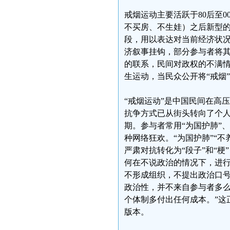
戒烟运动主要活跃于80后至0
不买房、不生娃）之后新型
段，用以表达对当前经济状
济叙事挂钩，部分参与者将其
的联系，民间对政权的不满情
生运动，当民众公开将“戒烟
“戒烟运动”是中国民间在高
抗争方式已从街头转向了个
期。参与者常用“为国护肺”
种网络狂欢。“为国护肺”“
严肃对抗转化为“段子”和“
何在不说政治的情况下，进
不形成组织，不提出政治口
政治性，并不来自参与者多么
个体制多付出任何成本。”这
版本。