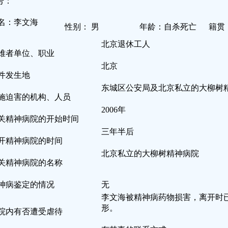
号：
名：李文海
性别： 男
年龄：自杀死亡
籍贯
北京退休工人
难者单位、职业
北京
件发生地
东城区公安局及北京私立的大柳树
施迫害的机构、人员
2006年
关精神病院的开始时间
三年半后
开精神病院的时间
北京私立的大柳树精神病院
关精神病院的名称
神病鉴定的情况
无
李文海被精神病药物损害，离开时
形。
院内有否遭受虐待