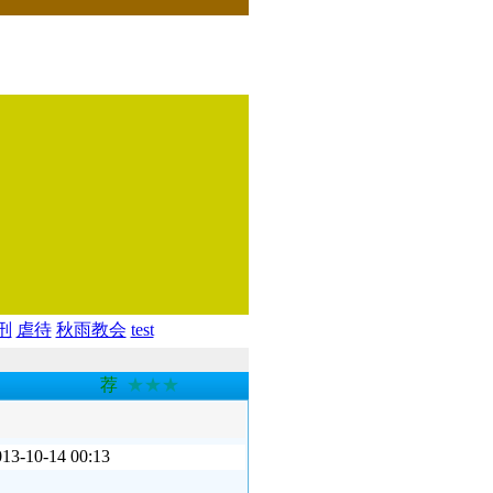
刑
虐待
秋雨教会
test
荐
★★★
-14 00:13