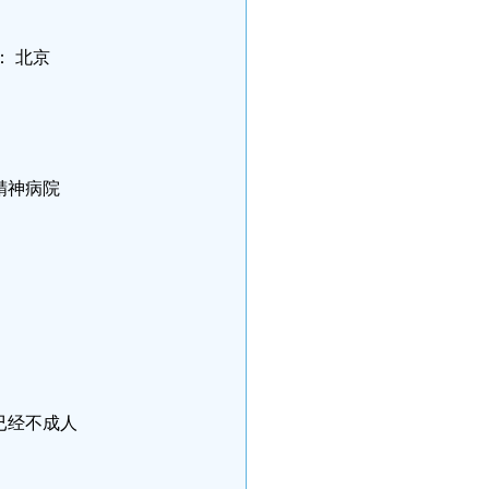
： 北京
精神病院
已经不成人