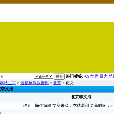
热门标签:
709
律师
暴力
酷
搜索
网站主页
>
被精神病数据库
>
北京
> 正文
京李文海
北京李文海
作者：民生编辑 文章来源：本站原创 更新时间：2013-10