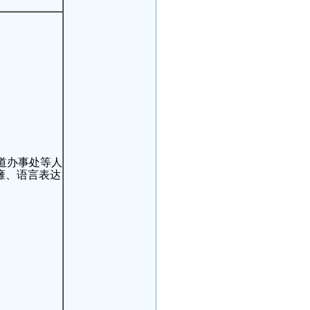
道办事处等人
瘫、语言表达