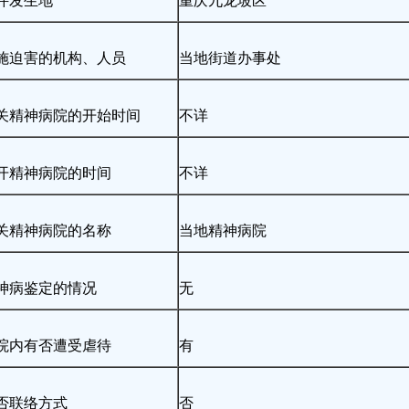
件发生地
重庆九龙坡区
施迫害的机构、人员
当地街道办事处
关精神病院的开始时间
不详
开精神病院的时间
不详
关精神病院的名称
当地精神病院
神病鉴定的情况
无
院内有否遭受虐待
有
否联络方式
否