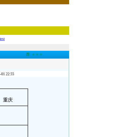
test
荐
★★★
 22:55
 重庆