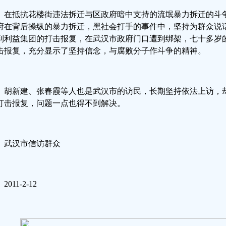
在抵抗花楼街违法拆迁与区政府暗中支持的流氓暴力拆迁的斗
府在背后操纵的暴力拆迁，黑社会打手的事件中，坚持为群众说
到利益集团的打击报复，在武汉市政府门口遭到绑架，七十多岁
击报复，充分显示了坚持信念，与腐败分子作斗争的精神。
胡新建、张春霞等人也是武汉市的访民，长期坚持依法上访，
打击报复，问题一点也得不到解决。
武汉市信访群众
2011-2-12