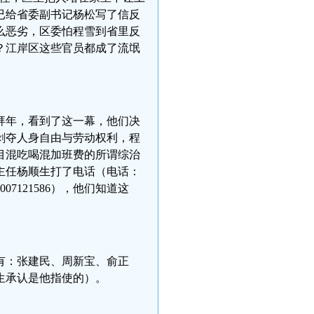
已给省委副书记杨松写了信反
么恶劣，区委怕程雪到省里反
？江岸区这些官员都成了流氓
拜年，看到了这一幕，他们决
剥夺人身自由与劳动权利，程
目混吃喝混加班费的所谓综治
主任杨顺生打了电话（电话：
07121586），他们知道这
有：张建民、周新宝、俞正
生承认是他指使的）。