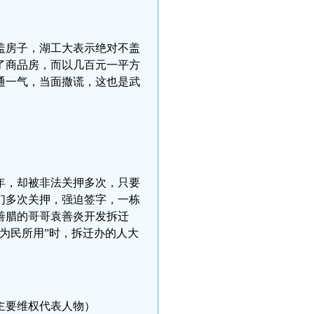
盖房子，湖工大表示绝对不盖
了商品房，而以几百元一平方
通一气，当面撒谎，这也是武
年，却被非法关押多次，只要
们多次关押，强迫签字，一栋
善腊的哥哥袁善炎开发拆迁
为民所用”时，拆迁办的人大
主要维权代表人物）