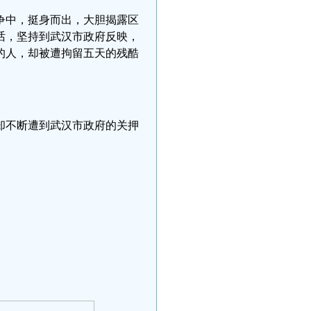
争中，挺身而出，大胆揭露区
话，坚持到武汉市政府反映，
的人，却被遭拘留五天的残酷
却不断遭到武汉市政府的关押