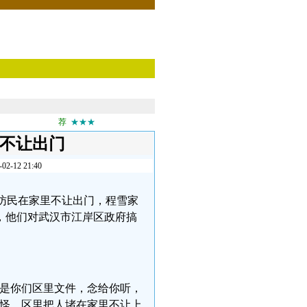
荐
★★★
被不让出门
2 21:40
武汉访民在家里不让出门，程雪家
，他们对武汉市江岸区政府搞
，是你们区里文件，念给你听，
奇怪，区里把人堵在家里不让上