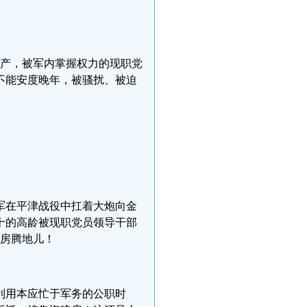
房产，被军内掌握权力的现职党
不能安度晚年，被骚扰、被迫
军在平津战役中扛着大炮向金
十的高龄被现职党员领导干部
私房腾地儿！
利用本应忙于军务的公职时