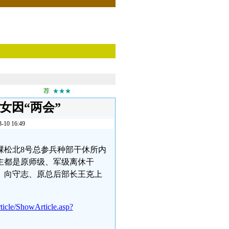
荐
★★★
女因“两会”
 16:49
五棵松北8号总参兵种部干休所内
主都是原师级、军级离休干
、向守志、原总后部长王克上
ticle/ShowArticle.asp?