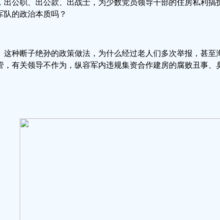
，出公职、出公款、出战士，为少数党员领导干部的住房私利搞
军队的政治本质吗？
这种断子绝孙的政策做法，为什么经过老人们多次举报，甚至
管，有关领导不作为，纵容军内违规集资合作建房的腐败丑事、