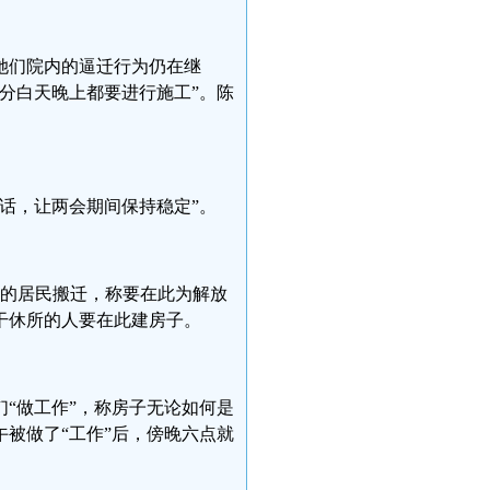
她们院内的逼迁行为仍在继
分白天晚上都要进行施工”。陈
话，让两会期间保持稳定”。
里的居民搬迁，称要在此为解放
干休所的人要在此建房子。
“做工作”，称房子无论如何是
午被做了“工作”后，傍晚六点就