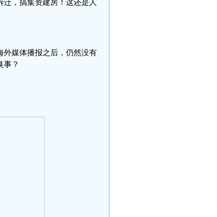
拆迁，搞集资建房！这还是人
海外媒体播报之后，仍然没有
臭事？