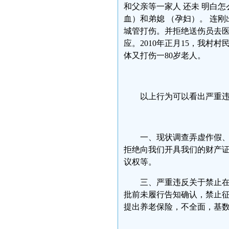
和父亲等一家人 还未 明白
血）和弟媳 （孕妇）。 连
城管打伤。并拒绝送伤员去医
应。2010年正月15，我
体又打伤一80岁老人。
以上行为可以看出严重
一、现状调查弄虚作假
拒绝向我们开具我们的财产证
议权等。
三、严重违反关于禁止
批前未履行告知确认，禁止
提出养老保险，不全面，基