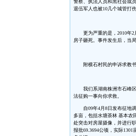
警察、执法人员和黑社会成员
退伍军人也被10几个城管打
更为严重的是，2010
房子砸死。事件发生后，当局
附横石村民的申诉求教
我们系湖南株洲市石峰
法征购一事向你求救。
自09年4月8日发布征
多亩，包括水塘茶林 基本农
处突击对房屋摄像，并进行职
报批69.3694公顷，实际13