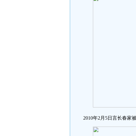
2010年2月5日言长春家