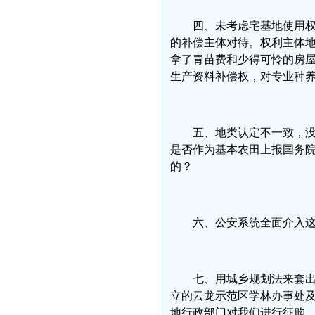
四、未考虑宅基地使用
的补偿主体对待。权利主体
拿了青苗费和少得可怜的房屋
生产资料补偿权，对专业种
五、地类认定不一致，
是否作为基本农田上报国务
的？
六、公安系统全面介入
七、用城乡规划法来套
立的云龙示范区学林办事处
地行政部门对我们进行征购