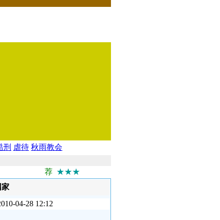
酷刑
虐待
秋雨教会
荐
★★★
国家
4-28 12:12