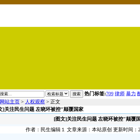
热门标签:
709
律师
暴力
搜索
网站主页
>
人权观察
> 正文
文]关注民生问题 左晓环被控"颠覆国家
[图文]关注民生问题 左晓环被控"颠覆
作者：民生编辑１ 文章来源：本站原创 更新时间：2010-0