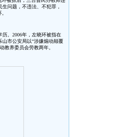
晓环被抓后，三台县民办教师连
民生问题，不违法、不犯罪，
环。
历。2006年，左晓环被指在
乐山市公安局以“涉嫌煽动颠覆
劳动教养委员会劳教两年。