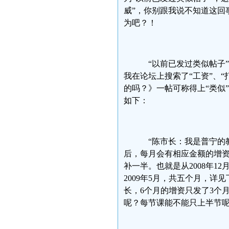
威”，你别跟我说不知道这回
为吧？！
“以前已发过类似帖子
我在论坛上搜索了“工资”、“打
的吗？》一帖可称得上“类似
如下：
“陈市长：我是普宁的教师
后，每月会有相应金额的增资
补一半。也就是从2008年12
2009年5月，共五个月，详
长，6个月的增资只发了3个
呢？每节课能不能只上半节呢