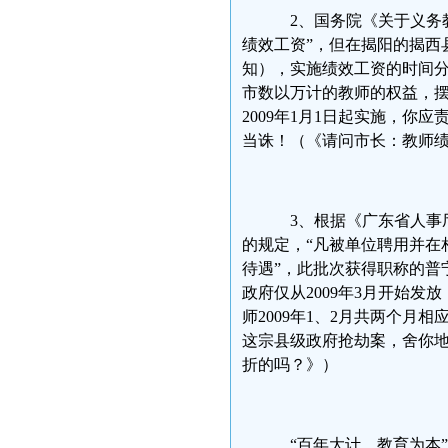
2、国务院《关于义务教
绩效工资”，但在揭阳的揭西
知），实施绩效工资的时间分别是
市数以万计的教师的权益，
2009年1月1日起实施，
当诛！（《请问市长：教师
3、根据《广东省人事
的规定，“凡被单位聘用并在
待遇”，此批次获得职称的普宁
政府仅从2009年3月开始
师2009年1、2月共两个
这宗县级政府抢劫案，舍你
折的吗？》）
“百年大计，教育为本”