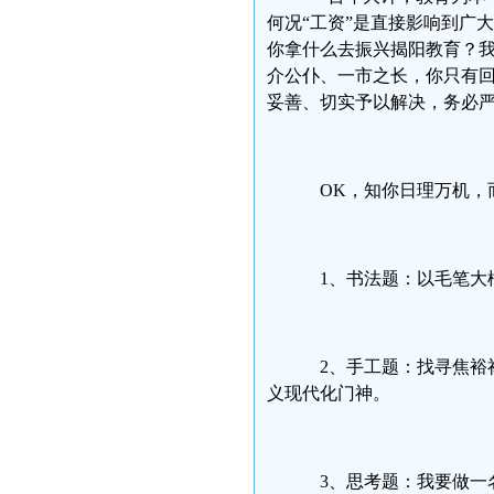
何况“工资”是直接影响到广
你拿什么去振兴揭阳教育？
介公仆、一市之长，你只有
妥善、切实予以解决，务必
OK，知你日理万机，
1、书法题：以毛笔大楷书
2、手工题：找寻焦裕
义现代化门神。
3、思考题：我要做一