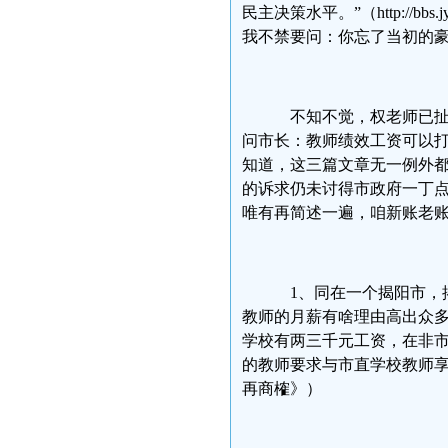
民主决策水平。”（http://bbs.jy
我不禁要问：你忘了当初的
不知不觉，权老师已扯
问市长：教师绩效工资可以
知道，这三篇文章无一例外
的诉求仍未讨得市政府一丁
唯有再简述一遍，咱新账老
1、同在一个揭阳市，
教师的月薪有啥理由高出众
学校有两三千元工资，在非
的教师要求与市直学校教师
再商榷》）