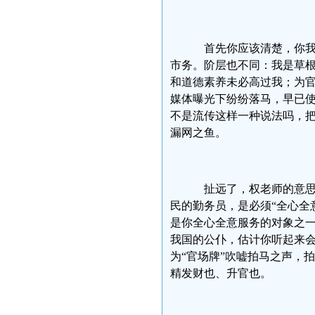
首先你应该清楚，你我
市务。阶层也不同：我是草
和道德素养未必高过我；为
媒体曝光下纷纷落马，早已
不是流传这样一种说法吗，
漏网之鱼。
扯远了，权老师的意思
民的勤务员，是必须“全心全
是你全心全意服务的对象之
我国的公仆，估计你听起来会
为“官场牌”吹嘘拍马之声，
精发财也、升官也。