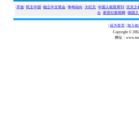
·
开放
·
民主中国
·
独立中文笔会
·
争鸣动向
·
大纪元
·
中国人权双周刊
·
北京之
台
·
新世纪新闻网
·
德国之
|
设为首页
|
加入收
Copyright ©
网址：www.msg