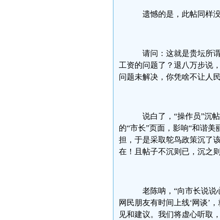
遗憾的是，此帖同样没
请问：这就是贵坛所谓
工资的问题了？退八万步说，
问题未解决，你凭啥不让人
说白了，“操作员”沉
的“市长”页面，影响“和谐美
担，于是采取鸵鸟政策沉了
在！且帖子不沉则已，沉之则
老陈呐，“向市长说说心
网民朋友有时间上线‘网谈’，
见和建议。我们将虚心听取