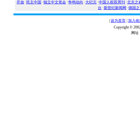
·
开放
·
民主中国
·
独立中文笔会
·
争鸣动向
·
大纪元
·
中国人权双周刊
·
北京之
台
·
新世纪新闻网
·
德国之
|
设为首页
|
加入收
Copyright ©
网址：w