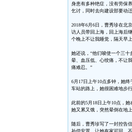
身患有多种绝症，没有劳保
乞讨，同时去向建设部要动
2018年6月6日，曹秀珍
访人员带回上海，回上海后继
个晚上不让我睡觉，隔天早上
她还说，“他们唆使一个三十
晕、血压低、心绞痛，不让
痛难忍。”
6月17日上午10点多钟，
车站的路上，她很困难地步
此前的5月18日上午10点
她又累又饿，突然晕倒在地
随后，曹秀珍写了一封控告
补偿安置，让她有家可回，