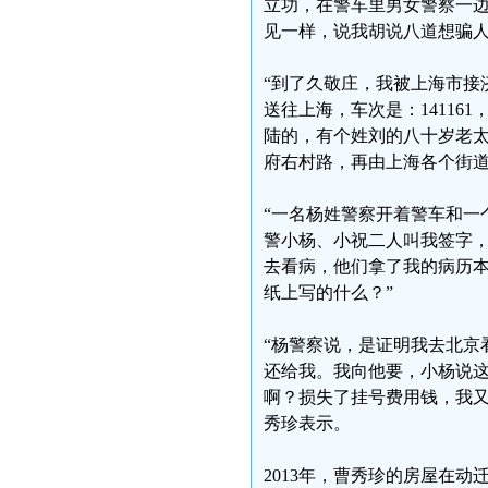
立功，在警车里男女警察一
见一样，说我胡说八道想骗
“到了久敬庄，我被上海市接
送往上海，车次是：1411
陆的，有个姓刘的八十岁老太
府右村路，再由上海各个街道
“一名杨姓警察开着警车和一
警小杨、小祝二人叫我签字
去看病，他们拿了我的病历
纸上写的什么？”
“杨警察说，是证明我去北京
还给我。我向他要，小杨说
啊？损失了挂号费用钱，我又
秀珍表示。
2013年，曹秀珍的房屋在