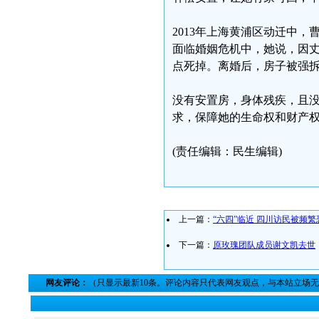
2013年上海黄浦区动迁中，
面临婚姻危机中，她说，因
点死掉。离婚后，房子被强
没有安置房，身体残疾，且
求，保障她的生命权和财产
(责任编辑：民生编辑)
上一篇：
“六四”临近 四川访民被频
下一篇：
原玫瑰团队成员谢文凯去世
网友评论：
（只显示最新10条。评论内容只代表网友观点，与本站立场