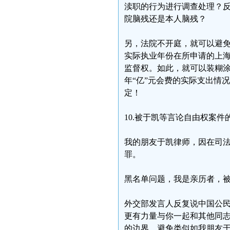
渎职的行为进行调查处理？
院脑残还是本人脑残？
另，法院不开庭，就可以避
实际执业年份在所申请的上
监督权。如此，就可以装糊
年“亿”元会费的实际支出情
定！
10.被于凯等言论自由权案件
我的朋友于凯律师，因在司法
罪。
黑名单问题，我是亲历者，
外交部发言人反复说中国公民
更有力量与你一起和其他同
的边界，避免类似如我朋友