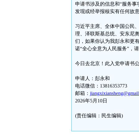
申请书涉及的信息和“服务事
发现或经举报核实有任何故
习近平主席、全体中国公民
理、泽联斯基总统、安东尼奥
们，如果你认为我彭永和更
诺“全心全意为人民服务”，
今日去北京！此入党申请书
申请人：彭永和
电话微信：13816353773
邮箱：
jiangxixiansheng@gmai
2026年5月10日
(责任编辑：民生编辑)