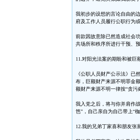
我初步的设想的言论自由的
府及工作人员履行公职行为
前款因故意除已然造成社会
共场所和秩序所进行干预、
11.对阳光法案的期盼和被巨
《公职人员财产公示法》已
布，巨额财产来源不明罪金
额财产来源不明一律按“贪污
我入党之后，将与你并肩作战
笆”，自己亲自为自己带上“
12.我的兄弟丁家喜和朋友张