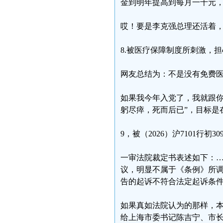
金到明年提高到每月一千元
哎！要是李克强总理还活着
8.被医疗保障制度所刺激，
网友总结为：不是没有免费
如果我今年入党了，我就跟
躬尽瘁，死而后已”，目标是
9，被（2026）沪7101行初
一审法院裁定书表述如下：
议，明显不属于《条例》所
告的起诉不符合法定起诉条
如果真如法院认为的那样，
给上海市委书记陈吉宁、市