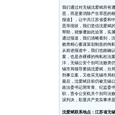
我们通过对无锡沈爱斌所有
恶，而是要消除产生罪恶的
报道】，让中共江苏省委和
恶等现状，我们坚信沈爱斌
帮助，就惨遭如此迫害，实
通过报道，我们清晰看到，
败类精心蓄谋策划制造的徇
从前述报道中，我们也能确
案，也是赤裸裸的徇私枉法
沣，无锡公安个别司法败类
锡市局领导要搞沈爱斌，分
刑事立案，又收买无锡市局
最后，沈爱斌目前仍被无锡
政法委书记周常青、纪监委
职，责令公安机关个别司法
误判决，彰显共产党实事求
沈爱斌联系地点：江苏省无锡市