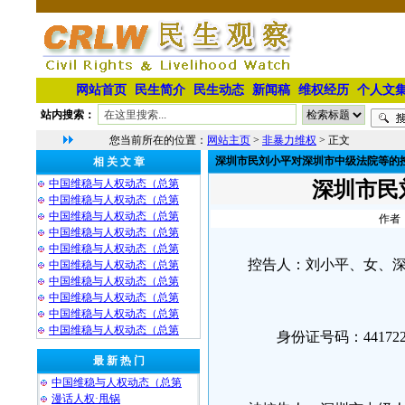
网站首页
民生简介
民生动态
新闻稿
维权经历
个人文
站内搜索：
您当前所在的位置：
网站主页
>
非暴力维权
> 正文
深圳市民刘小平对深圳市中级法院等的
相 关 文 章
中国维稳与人权动态（总第
深圳市民
中国维稳与人权动态（总第
中国维稳与人权动态（总第
作者：
中国维稳与人权动态（总第
中国维稳与人权动态（总第
控告人：刘小平、女、深
中国维稳与人权动态（总第
中国维稳与人权动态（总第
中国维稳与人权动态（总第
中国维稳与人权动态（总第
中国维稳与人权动态（总第
身份证号码：44172271
最 新 热 门
中国维稳与人权动态（总第
漫话人权·甩锅