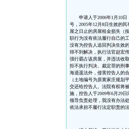
申请人于2006年1月1
号，2005年12月8日生效
屋之日止的房屋租金损失（按每
职行为没有依法履行自己的工作职
没有为控告人追回判决生效的
得不到解决，执行法官赵宏
强行霸占该房屋，并违法收
拒不执行判决、裁定罪的刑
海逍遥法外，侵害控告人的合
（土地编号为原黄家庄规划平
交还给控告人。法院有权将
施，控告人于2009年6月
领导负责处理，我没有办法
依法承担不履行法定职责的