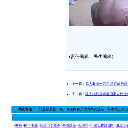
(责任编辑：民生编辑)
上一篇：
每人取出一百元 将存款放箱
下一篇：
陈光福到场声援国家人权行
网友评论：
（只显示最新10条。评论内容只代表网友观点，与本站立场
·
开放
·
民主中国
·
独立中文笔会
·
争鸣动向
·
大纪元
·
中国人权双周刊
·
北京之