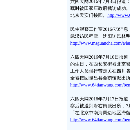
六四天网2016年7月3日报
藏时被田家庄政府截访成功。
北京天安门接回。
http://www
民生观察工作室2016/7/
武汉访民程雪、沈阳访民林
http://www.msguancha.com/a/l
六四天网2016年7月10日
的生日，在西长安街被北京
工作人员强行带走关在四川省
全被接回隆昌县金鹅镇派出所
http://www.64tianwang.com/be
六四天网2016年7月17日
察后被送到府右街派出所，7
「在北京中南海周边地区滞留
http://www.64tianwang.com/be