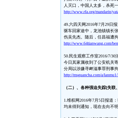
人灭口，中国人太多，杀死
http://www.rfa.org/mandarin/ya
49.六四天网2016年7月2
驱车回家途中，龙池镇镇长张
伤吴先杰。随后，任昌福遭拘
http://www.64tianwang.com/be
50.民生观察工作室2016/
今日其家属收到了公安机关寄
分局以涉嫌寻衅滋事罪刑事
http://msguancha.com/a/lanmu1
（二）、各种强迫失踪[
失联
1.维权网2016年7月5日
均未得到通知，现在去向不