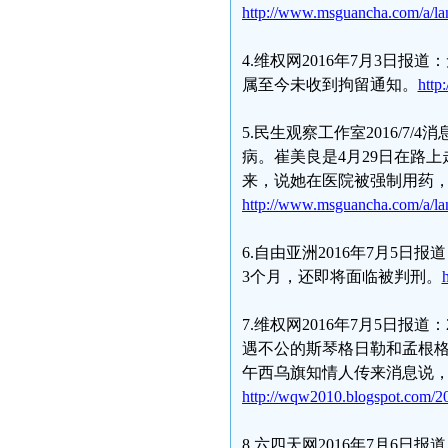
http://www.msguancha.com/a/l
4.维权网2016年7月3日
属至今未收到拘留通知。
http
5.民生观察工作室2016/
病。崔美良是4月29日在路
来，说她在医院被强制用药
http://www.msguancha.com/a/l
6.自由亚洲2016年7月5
3个月，还即将面临被判刑。
7.维权网2016年7月5日
遇不公的斯琴格日勒和孟根格
午西乌旗知情人传来消息说
http://wqw2010.blogspot.com/20
8.六四天网2016年7月6