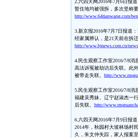
2.六四天网2016年7月6
暂住地均被强拆，多次坚称
http://www.64tianwang.com/be
3.新京报2016年7月7日
经家属辨认，是21天前在拆
http://www.bjnews.com.cn/news
4.民生观察工作室2016/
高法诉冤被劫访后失联。此外
被带走失联。
http://www.msgu
5.民生观察工作室2016/7
福建吴秀妹、辽宁赵淑杰一行
后失联。
http://www.msguanch
6.六四天网2016年7月9日
2014年，秋园村大坡林场
久，朱文仲失踪，家人报案