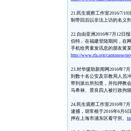
21.民生观察工作室2016
制带回后以非法上访的名义
22.自由亚洲2016年7月
伯特」在福建登陆期间，在
手机给男童发讯息的朋友黄
http://www.rfa.org/cantonese/
23.对华援助新闻网2016
到数十名公安及宗教局人员
带到派出所扣查，并扣押教
马希禄、景良四人被行政拘
24.民生观察工作室2016
逮捕，胡常根于2016年6
押在上海市浦东区看守所。
ht