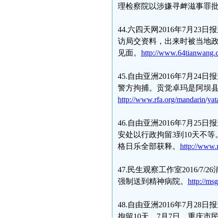
理检察院以涉嫌寻衅滋事罪
44.六四天网2016年7月2
访局交资料，出来时被当地
见面。
http://www.64tianwang
45.自由亚洲2016年7月
警方拘捕。贡觉卓玛是阿坝县
http://www.rfa.org/mandarin/y
46.自由亚洲2016年7月
安处以行政拘留3到10天不
格日乐全部获释。
http://www.
47.民生观察工作室2016/
强制送到精神病院。
http://m
48.自由亚洲2016年7月
拘留10天。7月7日，重庆