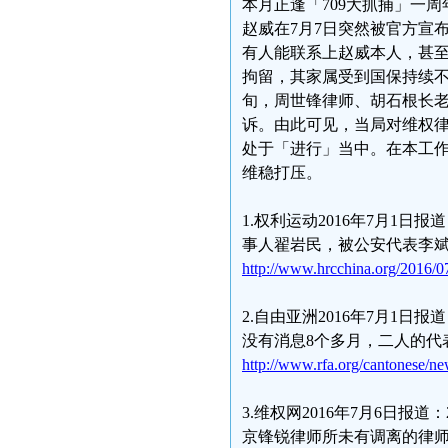
本月正逢「709大抓捕」一
赵威在7月7日突然被官方宣
有人能联系上赵威本人，甚
拘留，其家属受到国保持续
旬，周世锋律师、胡石根长
诉。由此可见，当局对维权
处于「进行」当中。在本工作
维稳打压。
1.权利运动2016年7月1
事人翟岩民，被公安代表李
http://www.hrcchina.org/2016/0
2.自由亚洲2016年7月1
没有消息8个多月，二人的代
http://www.rfa.org/cantonese/
3.维权网2016年7月6日
京锋锐律师所未有调离的律