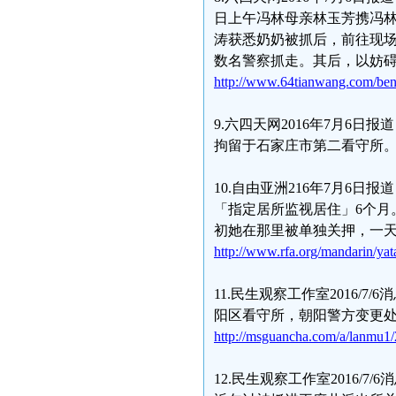
日上午冯林母亲林玉芳携冯林
涛获悉奶奶被抓后，前往现
数名警察抓走。其后，以妨
http://www.64tianwang.com/be
9.六四天网2016年7月6日
拘留于石家庄市第二看守所
10.自由亚洲216年7月6日
「指定居所监视居住」6个月
初她在那里被单独关押，一天
http://www.rfa.org/mandarin/ya
11.民生观察工作室2016
阳区看守所，朝阳警方变更
http://msguancha.com/a/lanmu1
12.民生观察工作室2016/