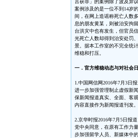
言获罪」的案例除了波及异
案例涉及的是一位不到14岁
间，在网上造谣称死亡人数
息的朋友黄某，则被治安拘
台洪灾中也有发生，但官员
光死亡人数却得到治安处罚、
景。据本工作室的不完全统计
维稳和打压。
一．官方维稳动态与对社会
1.中国网信网2016年7月
进一步加强管理制止虚假新
保新闻报道真实、全面、客
内容直接作为新闻报道刊发
2.京华时报2016年7月5
党中央同意，在原有工作力
步加强留学人员、新媒体中