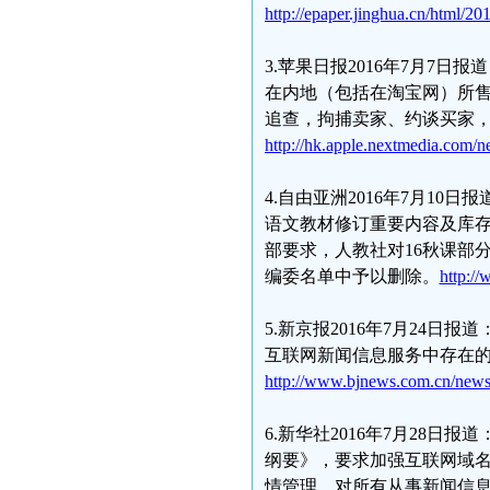
http://epaper.jinghua.cn/html/2
3.苹果日报2016年7月7
在内地（包括在淘宝网）所
追查，拘捕卖家、约谈买家
http://hk.apple.nextmedia.com/
4.自由亚洲2016年7月1
语文教材修订重要内容及库
部要求，人教社对16秋课部
编委名单中予以删除。
http:/
5.新京报2016年7月24
互联网新闻信息服务中存在
http://www.bjnews.com.cn/news
6.新华社2016年7月28
纲要》，要求加强互联网域
情管理，对所有从事新闻信