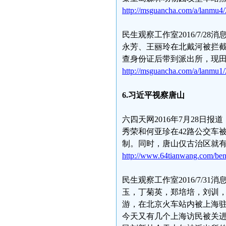
http://msguancha.com/a/lanmu4
民生观察工作室2016/7/
永芳、王丽玲在北戴河被拦
查身份证后带到派出所，现
http://msguancha.com/a/lanmu1
6.
习近平视察唐山
六四天网2016年7月28日
秀荣和何亚珍在42路公交车
制。同时，唐山仅古治区就有
http://www.64tianwang.com/be
民生观察工作室2016/7/
玉，丁菊英，郑培培，刘训
游，在北京火车站内被上海
今天又有几个上海访民被关进