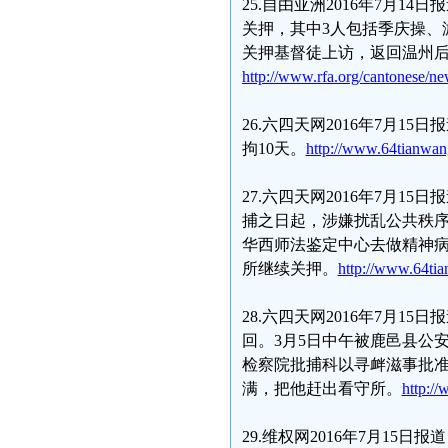
25.自由亚洲2016年7月
关押，其中3人包括季庆操、
关押基督徒上访，返回温州
http://www.rfa.org/cantonese/n
26.六四天网2016年7月
拘10天。
http://www.64tianwa
27.六四天网2016年7月1
捕之日起，涉嫌扰乱公共秩序
华西师法鉴定中心去做精神
所继续关押。
http://www.64ti
28.六四天网2016年7月1
回。3月5日中午被鹿邑县公
检察院批捕科以寻衅滋事批准
满，把他赶出看守所。
http:/
29.维权网2016年7月15