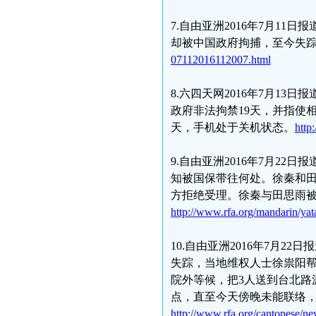
7.自由亚洲2016年7月1
却被中国政府拘捕，至今失
07112016112007.html
8.六四天网2016年7月13
政府非法拘禁19天，并指使
天，手机处于关机状态。
http
9.自由亚洲2016年7月2
知被国保带往何处。徐秦和田
方拒绝受理。徐秦与田思雨
http://www.rfa.org/mandarin/ya
10.自由亚洲2016年7月
失踪，当地维权人士徐祟阳
院外等候，把3人送到台北路
点，直至今天傍晚未能联络
http://www.rfa.org/cantonese/n