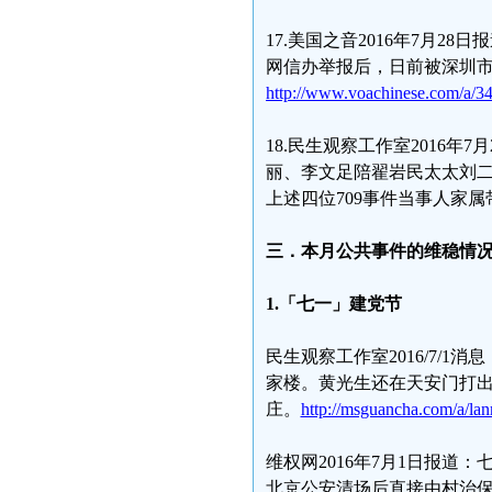
17.美国之音2016年7月
网信办举报后，日前被深圳
http://www.voachinese.com/a/3
18.民生观察工作室2016
丽、李文足陪翟岩民太太刘
上述四位709事件当事人家属
三．本月公共事件的维稳情
1.
「七一」建党节
民生观察工作室2016/7/
家楼。黄光生还在天安门打
庄。
http://msguancha.com/a/la
维权网2016年7月1日报
北京公安清场后直接由村治