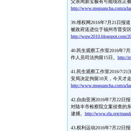
父亲周新宝极有可能现在正
http://www.msguancha.com/a/l
39.维权网2016年7月2
被政府送进位于福州市晋安
http://wqw2010.blogspot.com/20
40.民生观察工作室2016
作人员司法拘留15日。
http:/
41.民生观察工作室2016/
安局决定拘留10天，今天才
http://www.msguancha.com/a/l
42.自由亚洲2016年7月
对陆丰市检察院立案侦查的
逮捕。
http://www.rfa.org/mand
43.权利运动2016年7月