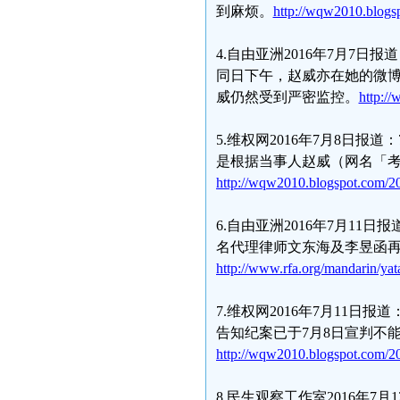
到麻烦。
http://wqw2010.blogs
4.自由亚洲2016年7月7
同日下午，赵威亦在她的微
威仍然受到严密监控。
http:/
5.维权网2016年7月8日
是根据当事人赵威（网名「
http://wqw2010.blogspot.com/2
6.自由亚洲2016年7月1
名代理律师文东海及李昱函
http://www.rfa.org/mandarin/ya
7.维权网2016年7月11日
告知纪案已于7月8日宣判不
http://wqw2010.blogspot.com/20
8.民生观察工作室2016年