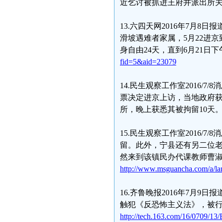
近乞讨被抓进王府井派出所
13.六四天网2016年7月8
滑坡遇难者家属，5月22进
身自由24天，直到6月21日
fid=5&aid=23079
14.民生观察工作室2016
票决定进京上访，当地政府
所，晚上获悉其被拘留10天
15.民生观察工作室2016
留。此外，宁县还有另二位
然来到该镇民办代课教师曹
http://www.msguancha.com/a/l
16.齐鲁晚报2016年7月
触犯《反恐怖主义法》，被行
http://tech.163.com/16/0709/