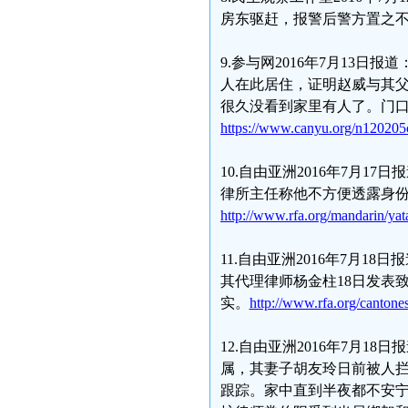
房东驱赶，报警后警方置之
9.参与网2016年7月13
人在此居住，证明赵威与其
很久没看到家里有人了。门口
https://www.canyu.org/n120205
10.自由亚洲2016年7月
律所主任称他不方便透露身
http://www.rfa.org/mandarin/ya
11.自由亚洲2016年7月
其代理律师杨金柱18日发表
实。
http://www.rfa.org/canton
12.自由亚洲2016年7月
属，其妻子胡友玲日前被人
跟踪。家中直到半夜都不安