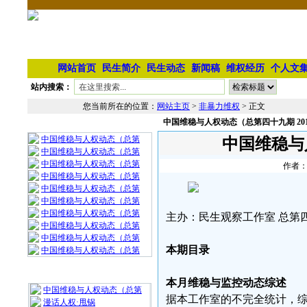
网站首页
民生简介
民生动态
新闻稿
维权经历
个人文
站内搜索：
您当前所在的位置：
网站主页
>
非暴力维权
> 正文
中国维稳与人权动态（总第四十九期 201
相 关 文 章
中国维稳与人权动态（总第
中国维稳与
中国维稳与人权动态（总第
中国维稳与人权动态（总第
作者：
中国维稳与人权动态（总第
中国维稳与人权动态（总第
中国维稳与人权动态（总第
中国维稳与人权动态（总第
主办：民生观察工作室 总第四十
中国维稳与人权动态（总第
中国维稳与人权动态（总第
本期目录
中国维稳与人权动态（总第
最 新 热 门
本月维稳与监控动态综述
中国维稳与人权动态（总第
据本工作室的不完全统计，综
漫话人权·甩锅