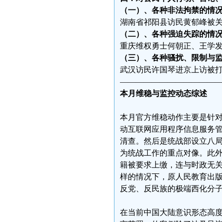
（一）、各种非法拘禁的情
湖南省祁阳县访民黄郁峰被关
（二）、各种强迫失踪的情
重庆维权勇士何朝正、王学发
（三）、各种骚扰、限制与
武汉访民许国琴进京上访被打
————————————
本月维稳与监控动态综述
本月官方维稳动作主要是针
动互联网应用程序信息服务
清查。然后是统战部设立八
为统战工作的重点对像。此
籍被要求上缴，连与时政无
样的情况下，原人民教育出
反党、反民族的极端西化分
在当前中国大陆意识形态高