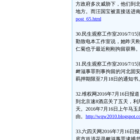
方政府多次威胁下，他们到
地方。而汪国宝被直接送进
post_65.html
30.民生观察工作室2016
勤致电本工作室说，她昨天
仁菊也于最近刚刚拘留获释
31.民生观察工作室2016/
衅滋事罪刑事拘留的河北固
羁押期限至7月18日的通知书
32.维权网2016年7月16
到北京速8酒店关了五天，利
天。2016年7月16日上
由。
http://wqw2010.blogspot.c
33.六四天网2016年7月1
底市肖清花寻衅滋事罪逮捕