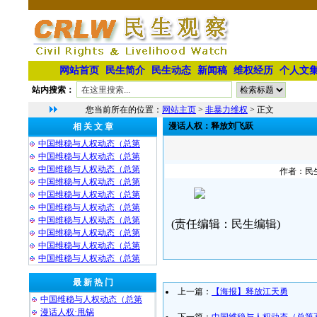
网站首页
民生简介
民生动态
新闻稿
维权经历
个人文
站内搜索：
您当前所在的位置：
网站主页
>
非暴力维权
> 正文
漫话人权：释放刘飞跃
相 关 文 章
中国维稳与人权动态（总第
中国维稳与人权动态（总第
中国维稳与人权动态（总第
作者：民生
中国维稳与人权动态（总第
中国维稳与人权动态（总第
中国维稳与人权动态（总第
中国维稳与人权动态（总第
(责任编辑：民生编辑)
中国维稳与人权动态（总第
中国维稳与人权动态（总第
中国维稳与人权动态（总第
最 新 热 门
上一篇：
【海报】释放江天勇
中国维稳与人权动态（总第
漫话人权·甩锅