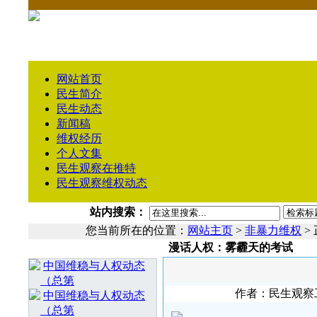
网站首页
民生简介
民生动态
新闻稿
维权经历
个人文集
民生观察在推特
民生观察维权动态
站内搜索：
您当前所在的位置：
网站主页
>
非暴力维权
>
漫话人权：雾霾天的考试
相 关 文 章
中国维稳与人权动态
（总第
作者：民生观察工作
中国维稳与人权动态
（总第