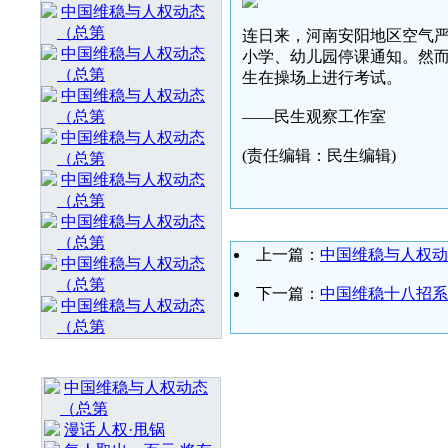
中国维稳与人权动态
（总第
连日来，河南安阳地区空气
中国维稳与人权动态
小学、幼儿园停课通知。然而
（总第
生在操场上进行考试。
中国维稳与人权动态
（总第
——民生观察工作室
中国维稳与人权动态
(责任编辑：民生编辑)
（总第
中国维稳与人权动态
（总第
中国维稳与人权动态
（总第
上一篇：
中国维稳与人权动态
中国维稳与人权动态
（总第
下一篇：
中国维稳十八招系
中国维稳与人权动态
（总第
最 新 热 门
中国维稳与人权动态
（总第
漫话人权·甩锅