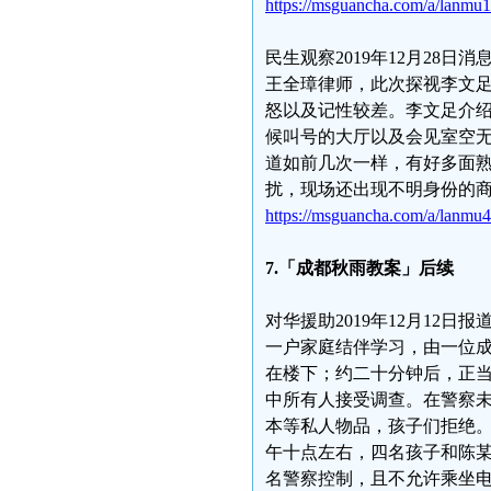
https://msguancha.com/a/lanmu
民生观察2019年12月28
王全璋律师，此次探视李文
怒以及记性较差。李文足介
候叫号的大厅以及会见室空
道如前几次一样，有好多面
扰，现场还出现不明身份的
https://msguancha.com/a/lanmu
7.「成都秋雨教案」后续
对华援助2019年12月12
一户家庭结伴学习，由一位
在楼下；约二十分钟后，正
中所有人接受调查。在警察
本等私人物品，孩子们拒绝
午十点左右，四名孩子和陈
名警察控制，且不允许乘坐