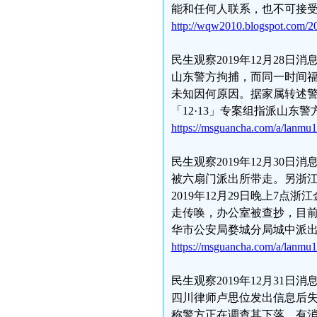
能和任何人联系，也不可接
http://wqw2010.blogspot.com/20
民生观察2019年12月28
山东警方拘捕，而同一时间
未知因何原因。据家属转述
「12·13」专案组指派山东警
https://msguancha.com/a/lanmu
民生观察2019年12月30日
被六扇门派出所带走。另浙
2019年12月29日晚上7
走传唤，办公室被查抄，目前
华市公安局婺城分局城中派
https://msguancha.com/a/lanmu
民生观察2019年12月31日
四川律师卢思位发出信息后失
称警方正在调查其下落。有