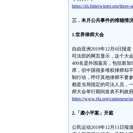
https://zh.bitterwinter.org/thre
三．本月公共事件的维稳情
1.世界律师大会
自由亚洲2019年12月6日
司法部的网页显示，这个大会
400名是外国嘉宾，包括新
席，但中国很多维权律师却
制行动，呼吁其他律师不要参
都是当局指定的司法人员，
师大会举行期间发表不利政
https://www.rfa.org/cantonese
2.「袭小平案」开庭
公民运动2019年12月11