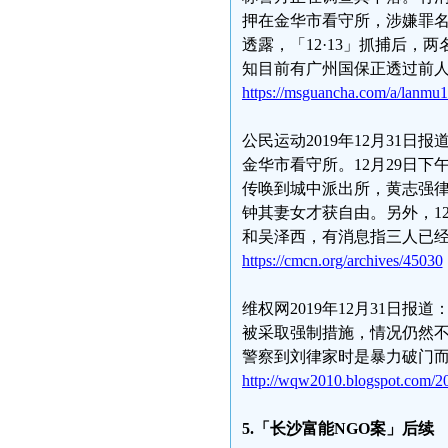
押在金华市看守所，涉嫌罪名
透露，「12·13」抓捕后，
知目前有广州国保正透过前
https://msguancha.com/a/lanmu
公民运动2019年12月31
金华市看守所。12月29日下
传唤到城中派出所，黄志强律
钟其妻女才获自由。另外，1
和吴泽西，有消息指三人已
https://cmcn.org/archives/45030
维权网2019年12月31日报
被采取强制措施，情况仍然
警察到刘律家时是暴力破门
http://wqw2010.blogspot.com/20
5.「长沙富能NGO案」后续