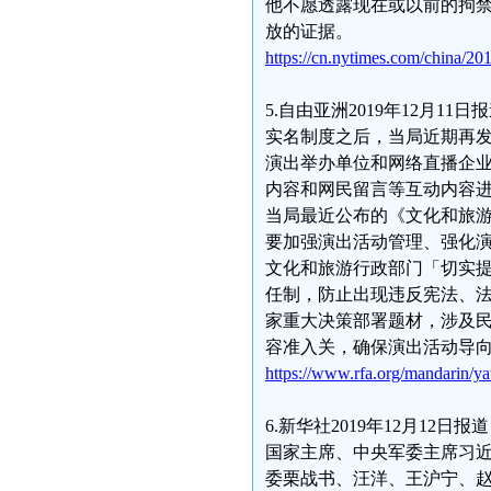
他不愿透露现在或以前的拘
放的证据。
https://cn.nytimes.com/china/2
5.自由亚洲2019年12月
实名制度之后，当局近期再发
演出举办单位和网络直播企
内容和网民留言等互动内容进
当局最近公布的《文化和旅
要加强演出活动管理、强化
文化和旅游行政部门「切实
任制，防止出现违反宪法、
家重大决策部署题材，涉及
容准入关，确保演出活动导
https://www.rfa.org/mandarin/y
6.新华社2019年12月12
国家主席、中央军委主席习
委栗战书、汪洋、王沪宁、