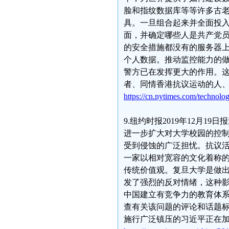
脸和指纹数据库等等许多古
具。一旦组合起来并全面投
面，并确定哪些人是共产党
的安全措施都没有的服务器
个人数据。推动监控能力的
警方已在发挥更大的作用。
者、同情香港抗议运动的人
https://cn.nytimes.com/technolo
9.纽约时报2019年12月
进一步扩大对大学校园的控
受到侵蚀的广泛担忧。抗议
一家以相对宽容的文化着称
传统价值观。复旦大学是做
发了强烈的反对情绪，这种
中国建立有竞争力的教育体
查有关该问题的评论和话题标
施行广泛镇压的习近平正在