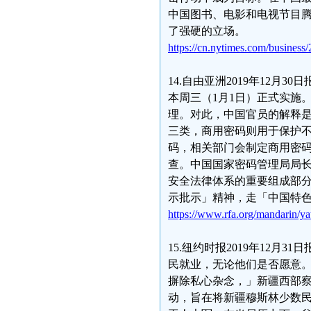
中国图书、电影和电视节目
了强硬的立场。
https://cn.nytimes.com/business
14.自由亚洲2019年12
本周三（1月1日）正式实施
理。对此，中国官员的解释
三类，商用密码则用于保护
码，相关部门会制定商用密
查。中国国家密码管理局局
安全法律体系的重要组成部
示批示」精神，走「中国特
https://www.rfa.org/mandarin/y
15.纽约时报2019年12
民就业，无论他们是否愿意
摒除私心杂念，」新疆西部
动，旨在将新疆穆斯林少数