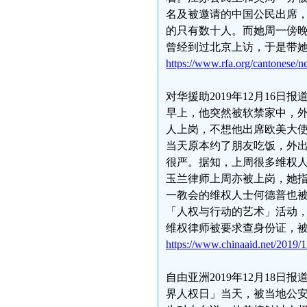
名及被邀请的中国公民出席
的只有数十人。而她周一傍
曾经到过北京上访，于是带
https://www.rfa.org/cantonese/
对华援助2019年12月16
早上，他突然被软禁家中，
人上岗，不想他出席欧美大使
当天原本约了朋友吃饭，外
很严。据知，上周很多维权
玉兰律师上周亦被上岗，她指
一教会的维权人士何德普也被
「人权与行动的艺术」活动
维权律师被要求查身份证，
https://www.chinaaid.net/2019/1
自由亚洲2019年12月18
界人权日」当天，被当地公