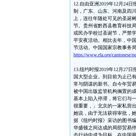
12.自由亚洲2019年12
制，广东、山东、河南及四
上，连往年随处可见的圣诞
节。贵州省黔西县教育科技局
或民办学校过圣诞节，严禁
平安夜活动。相比去年，中
节活动。中国国家宗教事务
https://www.rfa.org/cantonese
13.纽约时报2019年12
国大型企业。到目前为止已有
常与阴谋的新书。自今年贸易
被中国出版监管机构搁置的
基本上陷入停滞，将它们与
很重要，」北京的一家私营出
她说，由于无法获得审批，
据《纽约时报》采访的图书
华盛顿之间达成的局部贸易
击行动中成为目标。在中国