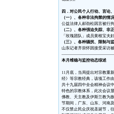
四．对公民个人行动、言论
（一）、各种非法拘禁的情
公益法律人郝劲松因言被行拘
（二）、各种强迫失踪、非
「玫瑰团队」成员黄根宝夫妇
（三）、各种骚扰、限制与
山东记者齐崇怀因接受采访被
————————————
本月维稳与监控动态综述
11月底，当局提出对宗教重
经》等宗教经典，该项工作由
共十九届四中全会精神会议
特色的宗教体系，此次会议
佛教、天主教及伊斯兰教为
节期间，广东、山东、河南
不仅禁止民众庆祝圣诞节，