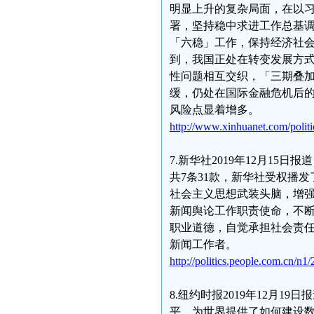
明显上升的复杂局面，在以
署，坚持稳中求进工作总基
「六稳」工作，保持经济社
到，我国正处在转变发展方
性问题相互交织，「三期叠
缓，仍处在国际金融危机后
风险点显着增多。
http://www.xinhuanet.com/poli
7.新华社2019年12月1
共7条31款，新华社受权播
社会主义思想武装头脑，增
新闻舆论工作职责使命，不
职业道德，自觉承担社会责
新闻工作者。
http://politics.people.com.cn/n
8.纽约时报2019年12月
平，为世界提供了如何建设