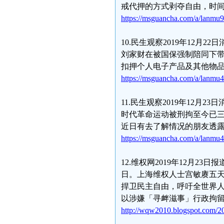
戒代押的方式剥夺自由，时
https://msguancha.com/a/lanmu
10.民生观察2019年12
刘家财在被国保强制陪同下
扣押个人电子产品及其他物
https://msguancha.com/a/lanmu
11.民生观察2019年12
时代革命运动被刑拘至今已
近日有去了解情况的朋友透
https://msguancha.com/a/lanmu
12.维权网2019年12月
日。上海维权人士宫敏赓五
捍卫民主自由，呼吁全世界人民
以涉嫌「寻衅滋事」行政拘留5
http://wqw2010.blogspot.com/20