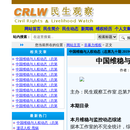
网站首页
民生简介
民生动态
新闻稿
维权经历
个人文
站内搜索：
您当前所在的位置：
网站主页
>
非暴力维权
> 正文
中国维稳与人权动态（总第九十期 2019
相 关 文 章
中国维稳与人权动态（总第
中国维稳与
中国维稳与人权动态（总第
中国维稳与人权动态（总第
作者：
中国维稳与人权动态（总第
中国维稳与人权动态（总第
中国维稳与人权动态（总第
中国维稳与人权动态（总第
主办：民生观察工作室 总第九十
中国维稳与人权动态（总第
中国维稳与人权动态（总第
本期目录
中国维稳与人权动态（总第
最 新 热 门
本月维稳与监控动态综述
中国维稳与人权动态（总第
据本工作室的不完全统计，综
漫话人权·甩锅