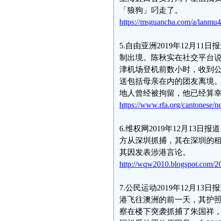
「狼狗」叼走了。
https://msguancha.com/a/lanmu
5.自由亚洲2019年12月
制出境。陈秋实在社交平台说
津机场登机前数小时，收到
送包括母亲在内的团友离境
地人曾经被拘留，他已经算
https://www.rfa.org/cantonese
6.维权网2019年12月1
方从深圳抓捕，其在深圳的
其因发表涉港言论。
http://wqw2010.blogspot.com/20
7.公民运动2019年12月1
港飞往澳洲的前一天，其护照
察在楼下突袭抓捕了朱国祥，