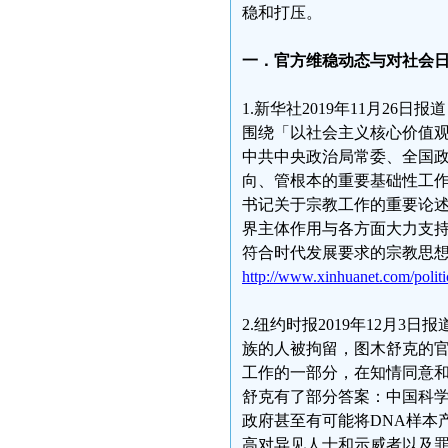
稳和打压。
一．官方维稳动态与对社会
1.新华社2019年11月2
围绕「以社会主义核心价值
中共中央政治局常委、全国
向、管根本的重要基础性工
书记关于宗教工作的重要论
界主体作用与各方面大力支
符合时代发展要求的宗教思
http://www.xinhuanet.com/polit
2.纽约时报2019年12月
族的人被拘留，图木舒克的官
工作的一部分，在知情同意
舒克有了部分答案：中国科学
政府甚至有可能将DNA样本
高对异见人士和示威者以及