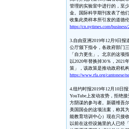
管理的实验室中进行的，至
金。国际科学期刊发表了他们
收集此类样本所引发的道德
https://cn.nytimes.com/business
3.自由亚洲2019年12月
公厅颁下指令，各政府部门
「自力更生」。北京的这项指令
以2020年替换掉30％，202
策」，该政策是推动政府机
https://www.rfa.org/cantonese
4.纽约时报2019年12月1
YouTube上发动攻势，
方阴谋的参与者。新疆维吾尔
美国国会的这项法案，称其
能教育培训中心）现在只接
以前在这些设施里的人已经