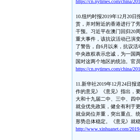
https://cn.nytimes.com/china/201
10.纽约时报2019年12
赏，并对附近的香港进行了
干预。习近平在澳门回归20
重大事件，该抗议活动已演
了警告，自6月以来，抗议活
中央政权表示忠诚，为一国
国对这两个地区的统治。官
https://cn.nytimes.com/china/20
11.新华社2019年12月
作的意见》《意见》指出，
大和十九届二中、三中、四
就业优先政策，健全有利于
就业岗位并重，突出重点、
形势总体稳定。《意见》就
http://www.xinhuanet.com/201