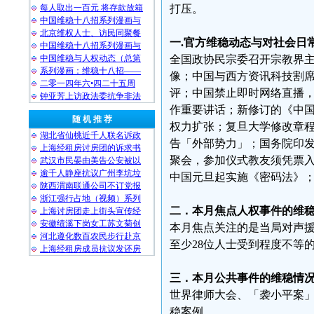
每人取出一百元 将存款放箱
打压。
中国维稳十八招系列漫画与
北京维权人士、访民同聚餐
一.官方维稳动态与对社会日
中国维稳十八招系列漫画与
中国维稳与人权动态（总第
全国政协民宗委召开宗教界主
系列漫画：维稳十八招——
像；中国与西方资讯科技割
二零一四年六•四二十五周
评；中国禁止即时网络直播，
钟亚芳上访政法委抗争非法
作重要讲话；新修订的《中
随 机 推 荐
权力扩张；复旦大学修改章
湖北省仙桃近千人联名诉政
告「外部势力」；国务院印
上海经租房讨房团的诉求书
聚会，参加仪式教友须凭票
武汉市民晏由美告公安被以
逾千人静座抗议广州李坑垃
中国元旦起实施《密码法》
陕西渭南联通公司不订党报
浙江强行占地（视频）系列
二．本月焦点人权事件的维
上海讨房团走上街头宣传经
安徽绩溪下岗女工苏文菊创
本月焦点关注的是当局对声援
河北遵化数百农民步行赴京
至少28位人士受到程度不等
上海经租房成员抗议发还房
三．本月公共事件的维稳情
世界律师大会、「袭小平案」开
稳案例。