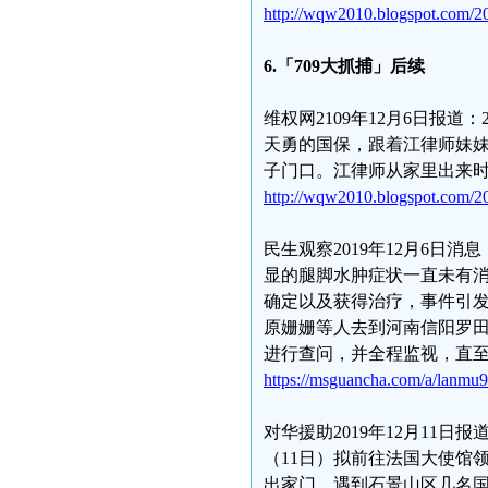
http://wqw2010.blogspot.com/2
6.「709大抓捕」后续
维权网2109年12月6日报道
天勇的国保，跟着江律师妹
子门口。江律师从家里出来
http://wqw2010.blogspot.com/20
民生观察2019年12月6
显的腿脚水肿症状一直未有
确定以及获得治疗，事件引发
原姗姗等人去到河南信阳罗
进行查问，并全程监视，直至
https://msguancha.com/a/lanmu
对华援助2019年12月11
（11日）拟前往法国大使馆
出家门，遇到石景山区几名国