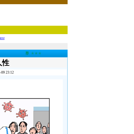
test
荐
★★★
人性
 23:12