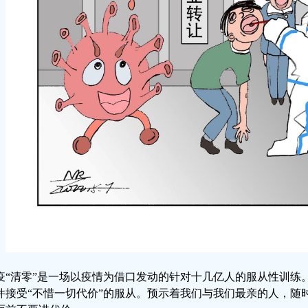
疫“清零”是一场以疫情为借口发动的针对十几亿人的服从性训练
件接受“不惜一切代价”的服从。预示着我们与我们最亲的人，随