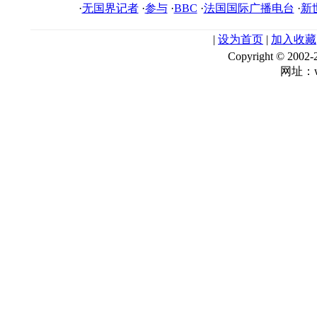
·
无国界记者
·
参与
·
BBC
·
法国国际广播电台
·
新
|
设为首页
|
加入收藏
Copyright © 
网址：ww