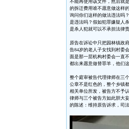
不能再使用该文件，然后就
的拆迁费用谁不愿意做这样
询问你们这样的做法违法吗
是违法吗？假如犯罪嫌疑人
是杀人犯就可以不承担法律
原告在诉讼中只把园林镇政
告84岁的老人子女找到村委
面是那一层机构村委会一直
都出来愿意做替罪羊，他们
整个庭审被告代理律师在三
公章不是红色的，整个乡镇
相关单位所发，被告方不予
律师与三个被告方如此胆大
的陈述：维持原告诉求，司