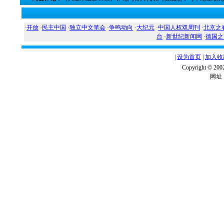
·
开放
·
民主中国
·
独立中文笔会
·
争鸣动向
·
大纪元
·
中国人权双周刊
·
北京之
台
·
新世纪新闻网
·
德国之
|
设为首页
|
加入收
Copyright ©
网址：w