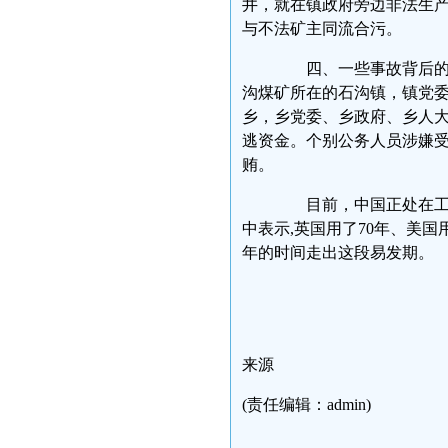
井，就在镇政府旁边非法生
与不法矿主同流合污。
四、一些事故背后的失
沟煤矿所在的石沟镇，镇党
乡，乡党委、乡政府、乡人
逃资金。个别公务人员涉嫌受
贿。
目前，中国正处在工业
中表示,英国用了70年、美国
年的时间走出这段易发期。
来源
(责任编辑：admin)