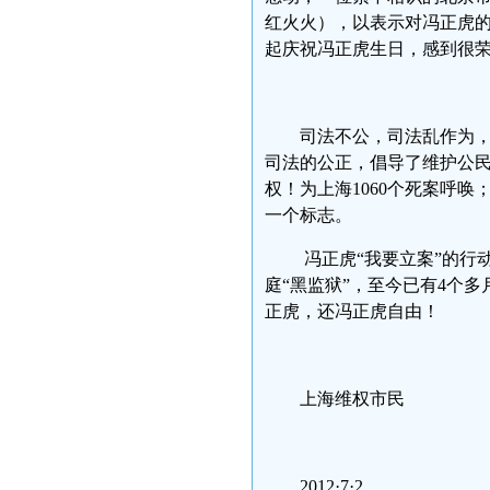
红火火），以表示对冯正虎
起庆祝冯正虎生日，感到很
司法不公，司法乱作为
司法的公正，倡导了维护公
权！为上海1060个死案呼
一个标志。
冯正虎“我要立案”的行
庭“黑监狱”，至今已有4个
正虎，还冯正虎自由！
上海维权市民
2012·7·2