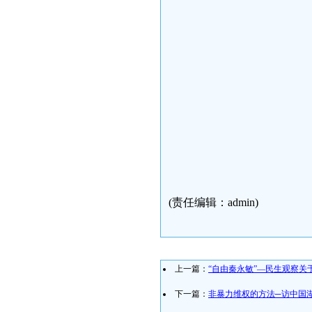
(责任编辑：admin)
上一篇：
“自由秦永敏”—民生观察关
下一篇：
非暴力维权的方法─访中国