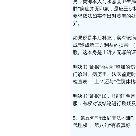
另，黄海本人与永嘉县卫生局
肿”病症并无印象，是应王少
要求依法如实作出对黄海的处
异。
如果说是事后补充，实有该病
成“造成第三方利益的损害”（
驳。这本身是上诉人无罪的证
判决书“证据”4认为“增加
门诊时、病历里、法医鉴定时
检查表二”上？还与“住院体
判决书“证据”16，只能证
服，有权对该结论进行质疑及
5、第五句“行政庭非法刁难
代理权”、第八句“有权真好