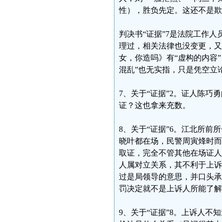
性），胜负先定。这还不是欺
判决书“证据”7是法院工作
理过，相关法律也没变更，又
女，你造吗》有“虚构的内容
混乱”也无实指，只是凭空立
7、关于“证据”2。证人陈
证？这也拿来充数。
8、关于“证据”6。江北所
晓叶都在场，民警周寅烽时而
取证，完全不管其他在场证人
人属对立关系，其不利于上诉
过是局领导的意思，并口头承
罚决定就不是上诉人所能了解
9、关于“证据”8。上诉人不