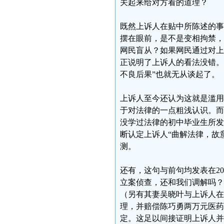
关起来给对方看的道理？
既然上诉人在贴中所陈述的事
摆在眼前，是不是变相拘禁，
网民盲从？如果网民通过对上
正说明了上诉人的看法没错。
不良后果”也就无从谈起了。
上诉人至今还认为这就是滥用
于对法律的一点粗浅认识。而
没学过法律的初中毕业生所发
断认定上诉人“曲解法律，故
测。
还有，这句与前句均发表在20
立案侦查，还和我们调解吗？2
（另有其妻吴晓叶与上诉人在
理，并赔偿陈巧勇两万元医药
定。这足以间接证明上诉人并