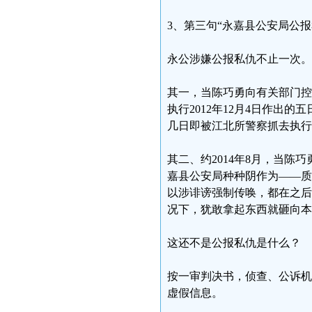
3、第三句“永嘉县公安局公报
永公涉嫌公报私仇不止一次。
其一，当陈巧勇向有关部门控
执行2012年12月4日作出
几日即被江北所警察抓去执行
其二、约2014年8月，当
嘉县公安局种种阴作为——质
以涉诽谤强制传唤，都在之后
况下，犹敢拿起东西就砸向本
这还不是公报私仇是什么？
按一审判决书，侦查、公诉机
虚假信息。