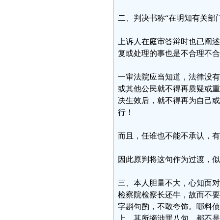
二、判决书称“在明知有关部
上诉人在庭审答辩时也已阐述
复或处理的事也是不合理不合
一审法院应当知道，法律没有
或其他公民就不得再质疑或重
决生效后，就不得再为自己或
行！
而且，任谁也不能不承认，有
因此原判将这句作为过渡，似
三、本人胆量不大，心知面对
检察院检察长还牛，故而不要
字斟句酌，不敢夸饰。哪料侦
上，其所摘涉罪八句，都不是