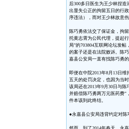
后300多日医生为王少林捏
出显失公正的拘留五日的行政
序违法），而对王少林故意伤
陈巧勇依法交了保证金，拘留
托黄志霄为公民代理，提起行
局”的703804互联网论坛
的案子还是在法院败诉。陈巧
嘉县公安局一直有找陈巧勇的
即便在中院2013年8月13
五天的处罚决定，也因为当时
该局还在2013年9月30日
并赔偿陈巧勇两万元医药费”
件本该到此终结。
●永嘉县公安局违背约定对陈
然而，到了2014年春天，