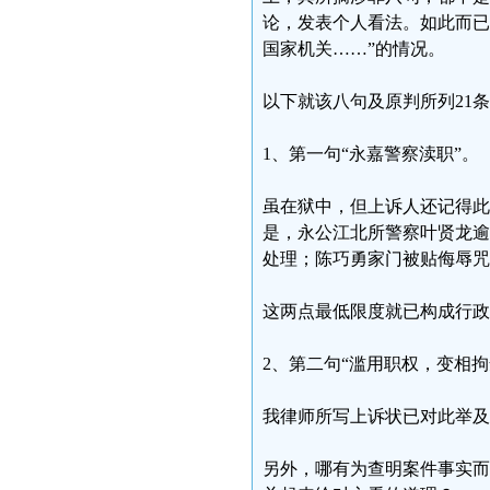
论，发表个人看法。如此而已
国家机关……”的情况。
以下就该八句及原判所列21
1、第一句“永嘉警察渎职”。
虽在狱中，但上诉人还记得此
是，永公江北所警察叶贤龙逾
处理；陈巧勇家门被贴侮辱咒
这两点最低限度就已构成行政
2、第二句“滥用职权，变相拘
我律师所写上诉状已对此举及
另外，哪有为查明案件事实而