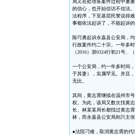
局又在处理各案件过程中屡屡
的信心，也开始信访不信法。
法程序，下至基层民警说得难
事都依法起诉了，不能起诉的
陈巧勇起诉永嘉县公安局，均
行政案件约二十宗。一年多时
（2016）浙0324行初21号、
一个公安局，约一年多时间，
于其妻），实属罕见。并且，
无比。
其间，黄志霄继续在温州市号称
权。为此，该局又数次找黄志
长、林某某局长都找过黄志霄
林，而永嘉县公安局则只主张
●法院刁难，取消黄志霄的代