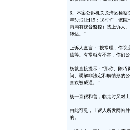
6、本案公诉机关龙湾区检察
年5月21日15：18时许，
内均有视音监控）找上诉人。
转达。”
上诉人直言：“按常理，你院
偿等。有常就有不常，你们公
杨就直接提示：“那你、陈巧
问、调解非法定和解情形的公
喜欢被威逼。”
杨一直很和善，临走时又对上
由此可见，上诉人所发网帖并
的。