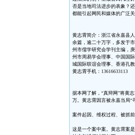
否是当地司法进步的表象？还
都能引起网民和媒体的广泛关
黄志霄简介：浙江省永嘉县人
余篇，逾二十万字，多发于市
州市儒学研究会学刊主编，庚
州市周易学会理事、中国国际
城国际联谊会理事、香港孔教
黄志霄手机：13616633113
据本网了解，“真辩网”将黄志
万。黄志霄因言被永嘉当局“
案件起因、维权过程、被抓前
这是一个案中案。黄志霄案是