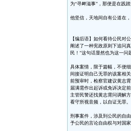
为“寻衅滋事”，那便是在践
他坚信，天地间自有公道在，
【编后语】如何看待公民对公
阐述了一种宪政原则下追问真
民！”这句话显然也为这一问
具体案情，限于篇幅，不便细
间接证明自己无罪的该案相关
前预审时，检察官建议黄志霄
届满需作出起诉或免诉决定前
主管民警还找黄志霄问调解方
看守所视音频，以自证无罪。
刑事案件，涉及到公民的自由
予公民的言论自由权与对国家