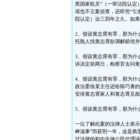
黑国家机关”（一审法院认定
谣也不立案侦查，还听凭“引
院认定）达三四年之久。如果
2、假设黄志霄有罪，那为什
托熟人找黄志霄欲调解赔偿
3、假设黄志霄有罪，那为什
诉决定前两日，检察官去问黄
4、假设黄志霄有罪，那为什
政法委徐某主任还给陈巧勇的
安排黄志霄家人和黄志霄见面
5、假设黄志霄有罪，那为什
一位了解此案的法律人士表示
衅滋事”而获刑一年，这是典
过法律的初中生做公民代理诉