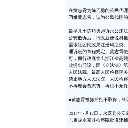
在黄志霄为陈巧勇的公民代理
刁难黄志霄，认为公民代理的
最早几个陈巧勇起诉永公违法
公安败诉后，行政庭便说村推
需该社团民政局注册码之类。
理诉讼的章程规定。黄志霄便
可，而行政庭拿出浙江省高院
此提出异议，因《立法法》第1
人民法院、最高人民检察院关
禁止地方人民法院、人民检察
不再理会黄志霄，再也不允许
●黄志霄被抓后拒不取保，终
2017年7月12日，永嘉县
志霄被永嘉县检察院批准逮捕