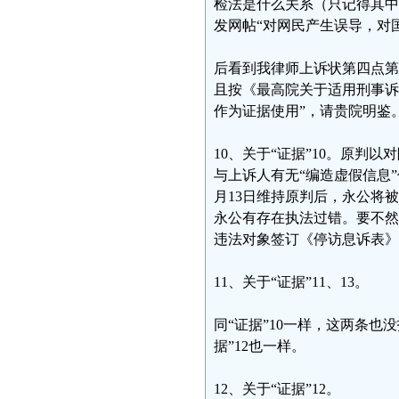
检法是什么关系（只记得其中
发网帖“对网民产生误导，对
后看到我律师上诉状第四点第
且按《最高院关于适用刑事诉
作为证据使用”，请贵院明鉴
10、关于“证据”10。原
与上诉人有无“编造虚假信息”
月13日维持原判后，永公将
永公有存在执法过错。要不然
违法对象签订《停访息诉表》
11、关于“证据”11、13。
同“证据”10一样，这两条
据”12也一样。
12、关于“证据”12。