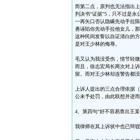
而第二点，原判也无法指出上
判决书“证据”5，只不过是
一再矢口否认隐瞒先动手拉陈
勇诬陷你先动手拉他女儿，那
这种民间发誓以自证清白的方
是对王少林的侮辱。
毛又认为我没受伤，情节轻微
而且，徐志宏局长两次对上诉
留。而对王少林却连警告都没
上诉人提出的三点合理依据（
公未予处罚，由此联想并进而
4、第四句“好不容易查出王
我律师在其上诉状中也已辩驳