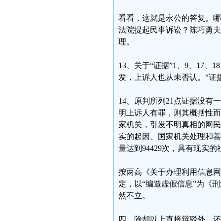
看看，这就是永公的答复。哪
法院提起民事诉讼？陈巧勇夫
理。
13、关于“证据”1、9、1
发，上诉人也从未否认。“证据
14、原判所列21点证据没
明上诉人有罪，则其概括性而
家机关，引发不明真相的网民
实的起因、国家机关处理和善
量达到94429次，具有现实
按两高《关于办理利用信息网
定，以“编造虚假信息”为《
然不立。
四、除却以上直接辩驳外，还