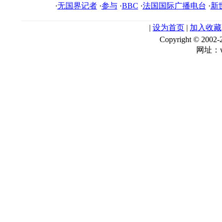
·
无国界记者
·
参与
·
BBC
·
法国国际广播电台
·
新
|
设为首页
|
加入收藏
Copyright © 
网址：ww