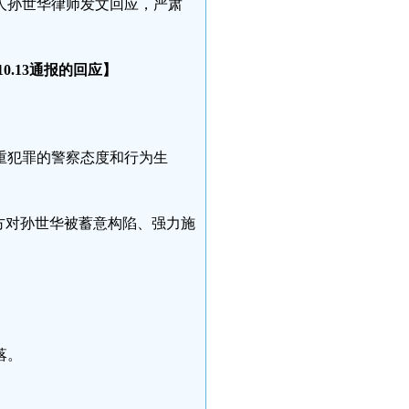
人孙世华律师发文回应，严肃
0.13通报的回应】
重犯罪的警察态度和行为生
方对孙世华被蓄意构陷、强力施
落。