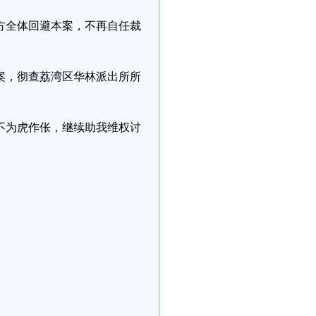
方全体回避本案，不再自任裁
案，彻查荔湾区华林派出所所
不为虎作伥，继续助我维权讨