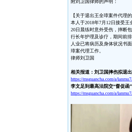
附刘卫国律师的声明：
【关于退出王全璋案件代理的
本人于2018年7月12日接
20日晨练时意外受伤，摔断
行长年护理及诊疗，期间前排
人业已将病历及身体状况书面
璋案代理工作。
律师刘卫国
相关报道：刘卫国摔伤拟退出
https://msguancha.com/a/lanmu
李文足到最高法院交“督促函
https://msguancha.com/a/lanmu