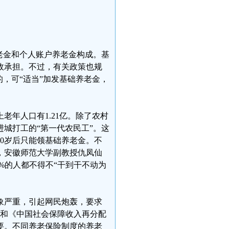
老金和个人账户养老金构成。基
政承担。不过，有关政策也规
，可“适当”加发基础养老金，
老年人口有1.21亿。除了农村
进城打工的“第一代农民工”。这
0岁后只能领基础养老金。不
，安徽师范大学副教授仇凤仙
7%的人都不得不“干到干不动为
象严重，引起网民炮轰，要求
书》和《中国社会保障收入再分配
要。不同养老保险制度的养老