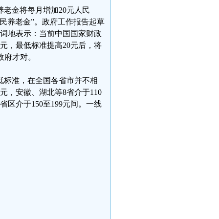
养老金将每月增加20元人民
民养老金”。政府工作报告起草
有词地表示：当前中国国家财政
元，最低标准提高20元后，将
和政府才对。
低标准，在全国各省市并不相
元，安徽、湖北等8省介于110
省区介于150至199元间。一线