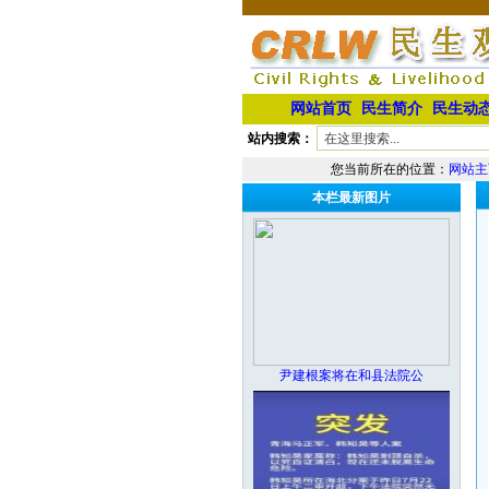
网站首页
民生简介
民生动
站内搜索：
您当前所在的位置：
网站主
本栏最新图片
尹建根案将在和县法院公