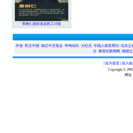
景树仁因转发农民工讨薪
·
开放
·
民主中国
·
独立中文笔会
·
争鸣动向
·
大纪元
·
中国人权双周刊
·
北京之
台
·
新世纪新闻网
·
德国之
|
设为首页
|
加入收
Copyright ©
网址：w