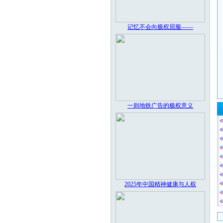
记忆不会向极权屈服——
一则地铁广告的极权意义
2025年中国精神健康与人权