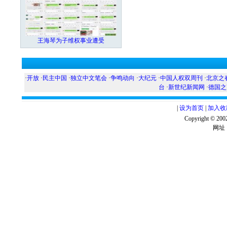
王海琴为子维权事业遭受
·
开放
·
民主中国
·
独立中文笔会
·
争鸣动向
·
大纪元
·
中国人权双周刊
·
北京之
台
·
新世纪新闻网
·
德国之
|
设为首页
|
加入收
Copyright ©
网址：w