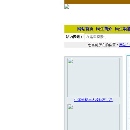
网站首页
民生简介
民生动
站内搜索：
您当前所在的位置：
网站主
本栏最新图片
中国维稳与人权动态（总