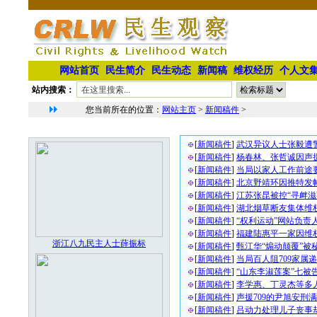
网站首页
民生简介
民生动态
新闻稿
维权经历
个人文
站内搜索：
您当前所在的位置：
网站主页
>
新闻稿件
>
新闻稿件文章列表
本栏最新图片
[
新闻稿件
]
武汉异议人士张毅遭
[
新闻稿件
]
杨春林、张哲诚因声
[
新闻稿件
]
当局以家人工作前途
[
新闻稿件
]
北京野靖环因推特发
[
新闻稿件
]
江苏张昆被控“寻衅滋
[
新闻稿件
]
湖北烟草断友集体维
[
新闻稿件
]
“权利运动”网站负责
[
新闻稿件
]
福建陆惠平一家因维
浙江八九民主人士薛振标
[
新闻稿件
]
甄江华“煽动颠覆”被
[
新闻稿件
]
当局百人阻709家属
[
新闻稿件
]
“山东李淑莲案”七被
[
新闻稿件
]
李学惠、丁灵杰等多
[
新闻稿件
]
声援709的尹旭安刑
[
新闻稿件
]
吕动力处理儿子丧事