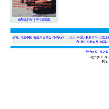
任培玉到省厅举报被绑架
·
开放
·
民主中国
·
独立中文笔会
·
争鸣动向
·
大纪元
·
中国人权双周刊
·
北京之
台
·
新世纪新闻网
·
德国之
|
设为首页
|
加入收
Copyright ©
网址：w