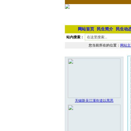
网站首页
民生简介
民生动
站内搜索：
您当前所在的位置：
网站主
本栏最新图片
无锡新吴江溪街道以黑恶