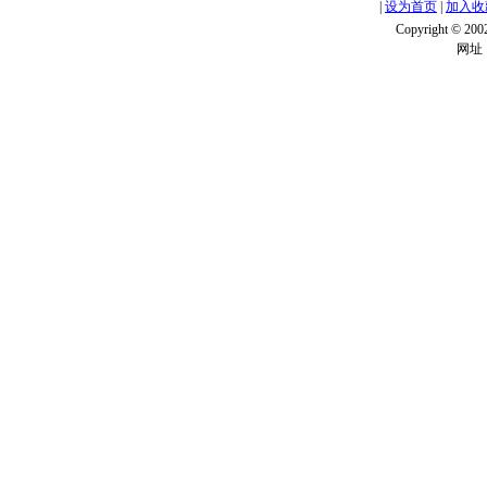
|
设为首页
|
加入收
Copyright ©
网址：w