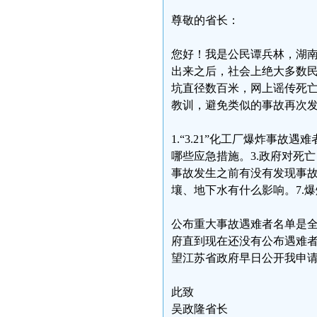
尊敬的省长：
您好！我是公民谭兵林，湖南
出来之后，社会上绝大多数
坑直径数百米，网上谣传死
教训，避免类似的事故再次
1.“3.21”化工厂爆炸事
哪些应急措施。3.政府对死
事故发生之前有没有发现事故
壤、地下水有什么影响。7.
公布重大事故遇难者名单是全
府直到现在还没有公布遇难
望江苏省政府早日公开我申
此致
吴政隆省长