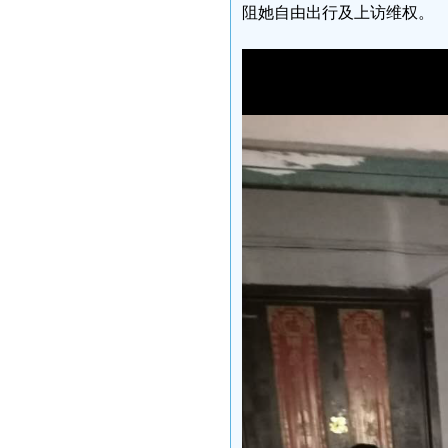
阻她自由出行及上访维权。