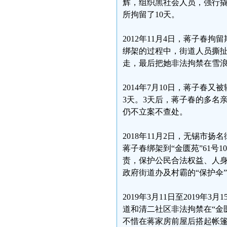
辉，组织黑社会人员，强行
所拘留了10天。
2012年11月4日，蒋子
绑架的过程中，街道人员撕
走，最后把她非法拘禁在雪浪区
2014年7月10日，蒋子
3天。3天后，蒋子春的多名
仍不立案不查处。
2018年11月2日，无锡市
蒋子春绑架到“金匮苑”61号
责，保护公民合法权益、人身
政府街道办及村霸的“保护伞
2019年3月11日至2019
道和清二社区非法拘禁在“金匮
不惜在蒋家房前屋后搭起帐