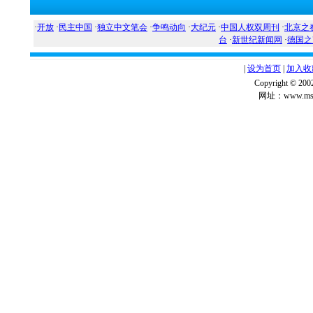
·
开放
·
民主中国
·
独立中文笔会
·
争鸣动向
·
大纪元
·
中国人权双周刊
·
北京之
台
·
新世纪新闻网
·
德国之
|
设为首页
|
加入收
Copyright ©
网址：www.msg