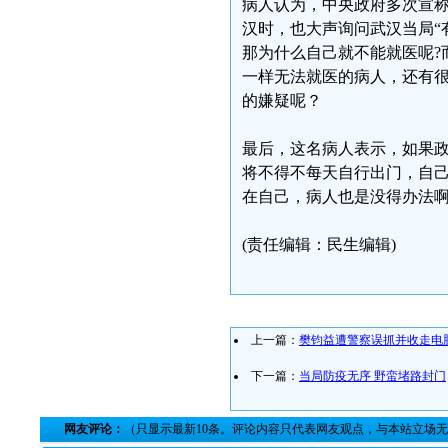
病人认为，中央政府多次宣
汉时，也大声询问武汉当局“
那为什么自己就不能就医呢?
一样无法就医的病人，还有
的嫌疑呢？
最后，这名病人表示，如果
将不得不每天自行出门，自
在自己，病人也是没得办法
(责任编辑：民生编辑)
上一篇：
樊钧益遭警察误抓并收走电
下一篇：
当局防疫无序 野蛮堵路封门
网友评论：
（只显示最新10条。评论内容只代表网友观点，与本站立场