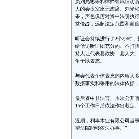
员刘光彬等和律师组成信访听
人的会议室座无虚席。刘光
果，声色俱厉对资中法院执行
益侵占，远超法定范围和额
听证会持续进行了2个小时，
给信访听证团充分的、不打
持人让代表县政协、县人大
争予以表态。
与会代表个体表态的内容大多
数据事实和采用的法律依据
最后资中县法官、本次公开
15个工作日后依法作出裁定
近期，利丰木业有限公司当事
望法院能够依法办事。”