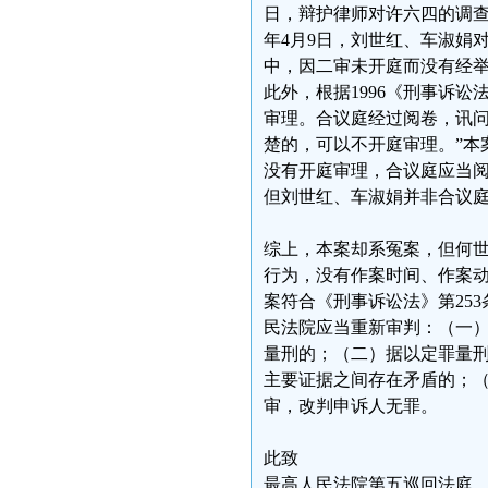
日，辩护律师对许六四的调查笔
年4月9日，刘世红、车淑娟
中，因二审未开庭而没有经
此外，根据1996《刑事诉讼
审理。合议庭经过阅卷，讯
楚的，可以不开庭审理。”本
没有开庭审理，合议庭应当
但刘世红、车淑娟并非合议
综上，本案却系冤案，但何世
行为，没有作案时间、作案
案符合《刑事诉讼法》第25
民法院应当重新审判：（一
量刑的；（二）据以定罪量
主要证据之间存在矛盾的；（
审，改判申诉人无罪。
此致
最高人民法院第五巡回法庭