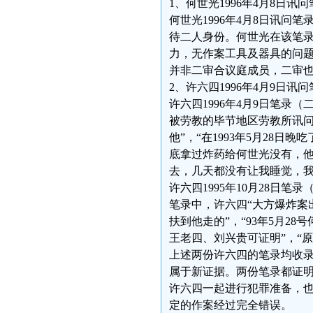
1、何世光1996年4月8日讯问
何世光1996年4月8日讯问
待二人身份。何世光在该笔
力，无作案工具及器具的问
并非二审合议庭成员，二审
2、许六四1996年4月9日讯问
许六四1996年4月9日笔录
被劳教的毕节地区劳教所讯问
他”，“在1993年5月28
底拿过炸药给何世光没有，他
去，几天都没有让我睡觉，我
许六四1995年10月28日笔
笔录中，许六四“大方爆炸案
扶到他走的”，“93年5月2
王老四、刘兴贵可证明”，“
上述两份许六四的笔录均收
属于新证据。两份笔录都证明
许六四一起进行犯罪准备，
定的作案经过完全错误。