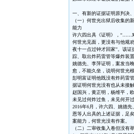
一、有新的证据证明原判决
（一）何世光出狱后收集的
能力
许六四出具《证明》，“……
何世光见面，更没有与他规劝
夜十一点过钟才回家”。该证据
踪、取出炸药雷管等爆炸装置
姚德先、李萍证明，案发当晚
愈，不能久坐，说明何世光
彭明富证明他既没有炸药雷
据证明何世光没有也从未接
赵国兴，黄正明，杨维平，
未见过何炸过鱼，未见何开
2016年6月，许六四、姚
恩等人出具的上述证据，足
案能力，何世光没有作案。
（二）二审收集入卷但没有