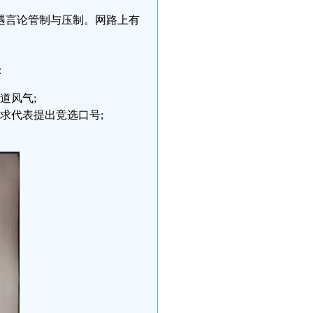
遭遇言论管制与压制。网路上有
：
道风气;
求代表提出竞选口号;