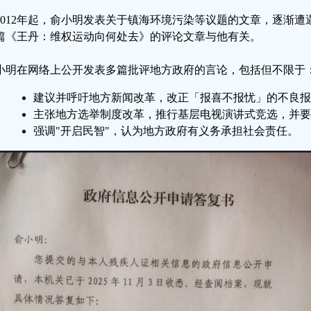
2012年起，俞小明发表关于镇海环境污染等议题的文章，逐渐
篇《王丹：维权运动向何处去》的评论文章与他有关。
小明在网络上公开发表多篇批评地方政府的言论，包括但不限于
建议并呼吁地方新闻改革，改正「报喜不报忧」的不良报
主张地方选举制度改革，推行基层电视演讲式竞选，并要
强调"开启民智"，认为地方政府有义务承担社会责任。