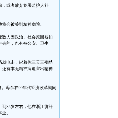
贴，或者放弃签署监护人补
他将会被关到精神病院。
无数人因政治、社会原因被扣
进去的，也有被公安、卫生
药就电击，绑着你三天三夜酷
，还有本无精神病迫害出精神
庭。母亲在90年代经济改革期间
到35岁左右，他在浙江纺纤
事业。