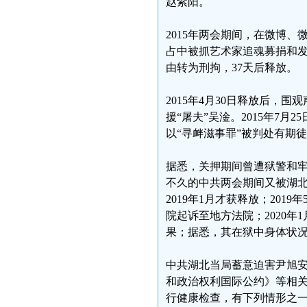
赵紫阳。
2015年两会期间，在微博
占中被抓艺术家追魂募捐和
由转为刑拘，37天后释放。
2015年4月30日释放后，
援“屠夫”吴淦。2015年7月
以“寻衅滋事罪”被判处有期徒
据悉，关押期间曾遭狱警和
不久的中共两会期间又被湖北
2019年1月才获释放；201
院起诉至地方法院；2020
果；据悉，其在狱中身体状
中共湖北当局蓄意迫害尹旭
和政治权利国际公约》等相关
行健康检查，有下列情形之