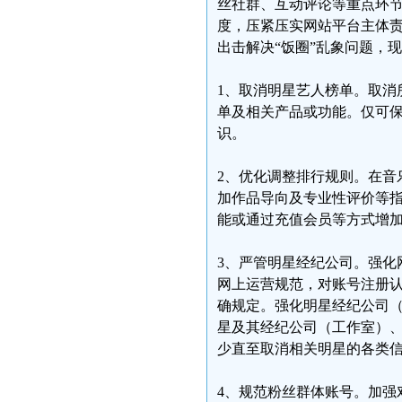
丝社群、互动评论等重点环节
度，压紧压实网站平台主体
出击解决“饭圈”乱象问题，
1、取消明星艺人榜单。取消
单及相关产品或功能。仅可
识。
2、优化调整排行规则。在音
加作品导向及专业性评价等
能或通过充值会员等方式增
3、严管明星经纪公司。强化
网上运营规范，对账号注册
确规定。强化明星经纪公司
星及其经纪公司（工作室）
少直至取消相关明星的各类
4、规范粉丝群体账号。加强