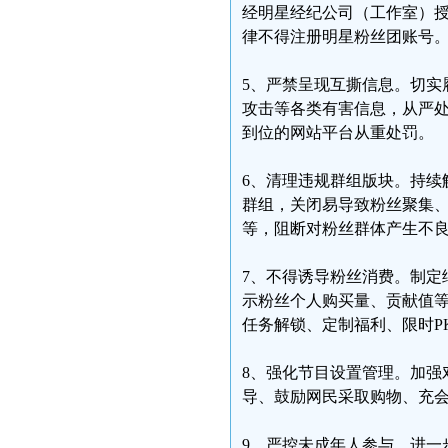
经明星经纪公司（工作室）
律不得注册明星粉丝团账号
5、严禁呈现互撕信息。切实
攻击等各类有害信息，从严
到位的网站平台从重处罚。
6、清理违规群组版块。持续
群组，关闭易导致粉丝聚集
等，阻断对粉丝群体产生不
7、不得诱导粉丝消费。制定
示粉丝个人购买量、贡献值
任务解锁、定制福利、限时P
8、强化节目设置管理。加强
导、鼓励网民采取购物、充
9、严控未成年人参与。进一