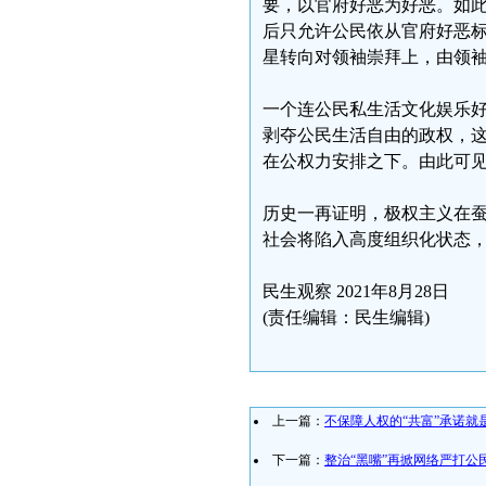
要，以官府好恶为好恶。如
后只允许公民依从官府好恶
星转向对领袖崇拜上，由领
一个连公民私生活文化娱乐
剥夺公民生活自由的政权，
在公权力安排之下。由此可
历史一再证明，极权主义在
社会将陷入高度组织化状态
民生观察 2021年8月28日
(责任编辑：民生编辑)
上一篇：
不保障人权的“共富”承诺就
下一篇：
整治“黑嘴”再掀网络严打公