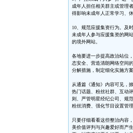
成年人担任相关群主或管理
得影响未成年人正常学习、
10、规范应援集资行为。及
未成年人参与应援集资的网
的境外网站。
各地要进一步提高政治站位
态安全、营造清朗网络空间的
分解措施，制定细化实施方
从通篇《通知》内容可见，掀起
热门话题、粉丝社群、互动评
则、严管明星经纪公司、规
粉丝消费、强化节目设置管理
只要仔细看看这些整治内容
美价值评判与兴趣爱好而产