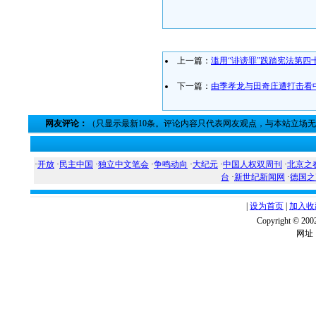
上一篇：
滥用“诽谤罪”践踏宪法第四
下一篇：
由季孝龙与田奇庄遭打击看
网友评论：
（只显示最新10条。评论内容只代表网友观点，与本站立场
·
开放
·
民主中国
·
独立中文笔会
·
争鸣动向
·
大纪元
·
中国人权双周刊
·
北京之
台
·
新世纪新闻网
·
德国之
|
设为首页
|
加入收
Copyright ©
网址：w