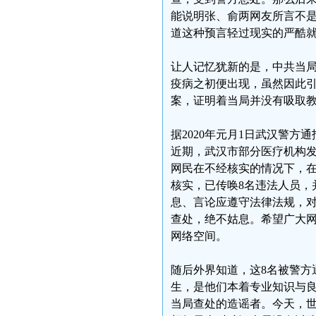
能说明张、俞两网友所言不是
道这种预言轻过现实的严酷就
让人记忆犹新的是，中共当局
疫病之初便出现，虽然因此
案，证明着当局并没有吸取
据2020年元月1日武汉警方
近期，武汉市部分医疗机构
网民在不经核实的情况下，
核实，已传唤8名违法人员，
息、言论应遵守法律法规，
查处，绝不姑息。希望广大
网络空间。
随后外界知道，这8名被警方
生，是他们本着专业知识与
当局查处的造谣者。今天，世