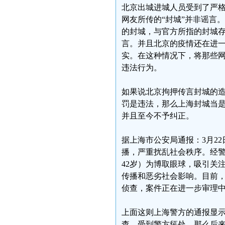
北京出城进城人员受到了严
网友所传的“封城”并非谣言
的封城，与官方所指的封城
言。并且北京的疫情还在进
实。在这种情况下，将那些
违法行为。
如果说北京拘押传言封城的造
罚是违法，那么上海封城当
并且至今不予纠正。
据上海市公安局通报：3月22
播，严重扰乱社会秩序。经警
42岁）为博取眼球，吸引关
传播和恶劣社会影响。目前
侦查，案件正在进一步审理
上面这则上海警方的通报显示
查，受到警方惩处。那么后来