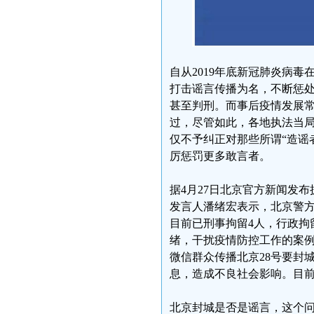
自从2019年底新冠肺炎病
打击谣言传播为名，不断惩
甚至判刑。而事后疫情发展
过，尽管如此，各地执法当
仅不予纠正对那些所谓“造谣
厉惩罚更多敢言者。
据4月27日北京官方新闻发
发言人潘绪宏表示，北京警方
目前已刑事拘留4人，行政拘
绪，干扰疫情防控工作的案例
微信群众传播北京28号要封
息，造成不良社会影响。目
北京封城是否是谣言，这个