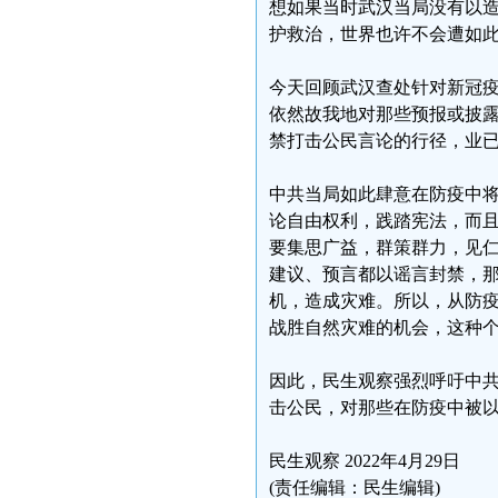
想如果当时武汉当局没有以造
护救治，世界也许不会遭如
今天回顾武汉查处针对新冠疫
依然故我地对那些预报或披露
禁打击公民言论的行径，业
中共当局如此肆意在防疫中将
论自由权利，践踏宪法，而
要集思广益，群策群力，见
建议、预言都以谣言封禁，
机，造成灾难。所以，从防
战胜自然灾难的机会，这种
因此，民生观察强烈呼吁中
击公民，对那些在防疫中被以
民生观察 2022年4月29日
(责任编辑：民生编辑)