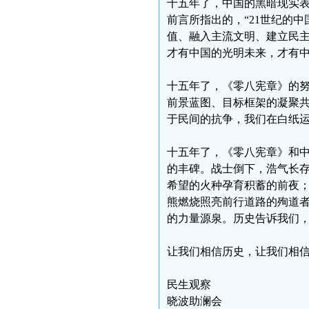
十五年了，中国的黑暗现实
前言所指出的，“21世纪的
值、融入主流文明、建立民主
才有中国的光明未来，才有
十五年了，《零八宪章》的
前景蓝图、目标框架的凝聚
于民间的抗争，我们在白纸
十五年了，《零八宪章》和
的丰碑。战士倒下，浩气长
希望的火种孕育积蓄的前夜
熊燃烧照亮前行道路的殉道
的力量源泉。历史告诉我们
让我们相信历史，让我们相
民生观察
晓波助澜会