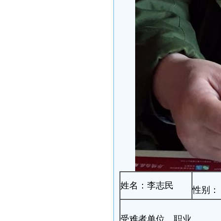
姓名：李志民
性别：
受难者单位、职业