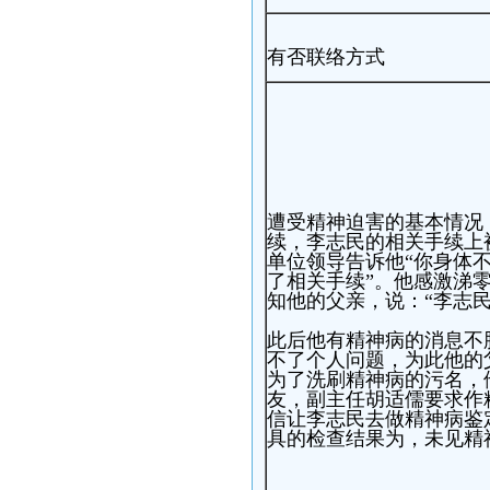
有否联络方式
遭受精神迫害的基本情况：
续，李志民的相关手续上
单位领导告诉他“你身体
了相关手续”。他感激涕
知他的父亲，说：“李志
此后他有精神病的消息不
不了个人问题，为此他的
为了洗刷精神病的污名，
友，副主任胡适儒要求作精
信让李志民去做精神病鉴
具的检查结果为，未见精