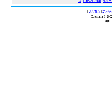
台
·
新世纪新闻网
·
德国之
|
设为首页
|
加入收
Copyright ©
网址：w